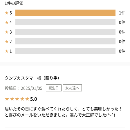
1件の評価
★
5
1件
★
4
0件
★
3
0件
★
2
0件
★
1
0件