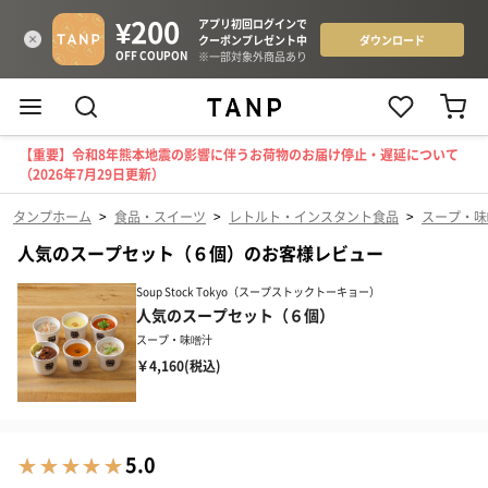
【重要】令和8年熊本地震の影響に伴うお荷物のお届け停止・遅延について
（2026年7月29日更新）
タンプホーム
>
食品・スイーツ
>
レトルト・インスタント食品
>
スープ・味
人気のスープセット（６個）のお客様レビュー
Soup Stock Tokyo（スープストックトーキョー）
人気のスープセット（６個）
スープ・味噌汁
￥4,160(税込)
5.0