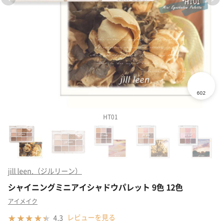
HT01
jill leen.（ジルリーン）
シャイニングミニアイシャドウパレット 9色 12色
アイメイク
レビューを見る
4.3