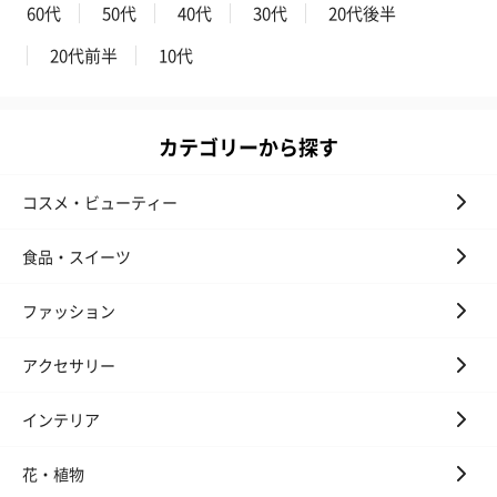
60代
50代
40代
30代
20代後半
20代前半
10代
カテゴリーから探す
コスメ・ビューティー
花束ハンドタオル（ピ
花束ハンドタオル（ブ
花束ハンドタ
ンク）（1,760円）
ルー）（1,760円）
ワイト）（1,7
食品・スイーツ
ファッション
キャンドル・お香
アクセサリー
キャンドル・お香を同梱してお届けいたします。
インテリア
花・植物