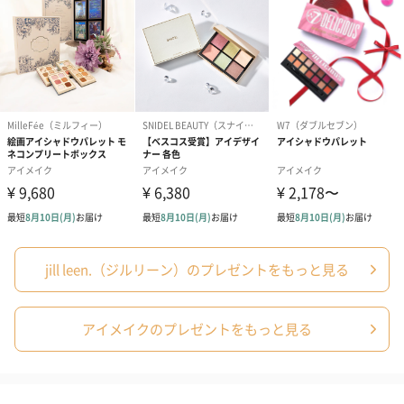
あり（280円）
メッセージカード（通常・写真・グリーティング）
誕生日や結婚祝い・出産祝いなど、様々なシーンのメッセージカ
ードを同梱します。
jill leen.（ジルリーン）のプレゼントをもっと見る
メッセージカードや封筒のデザインは一部変更する場合がありま
す。
アイメイクのプレゼントをもっと見る