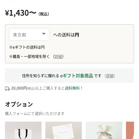
¥1,430〜
（税込）
eギフト対象商品
住所を知らずに贈れる
です
（
詳細
）
20,000円
以上ご購入すると
送料無料！
(税込)
オプション
購入フォームにて選択いただけます