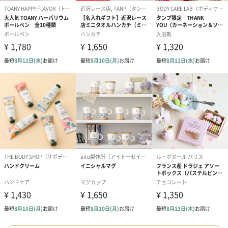
プリザーブドフラワー
プリザーブドフラワー
アミュレット 
ブーケ（ピンク）
ブーケ（ブルー）
ク）（1,500円
（2,580円）
（2,580円）
ぬいぐるみ
愛らしいぬいぐるみを同梱してお届けします。
誕生日・記念日・出産祝いなどのシーンにおすすめです。