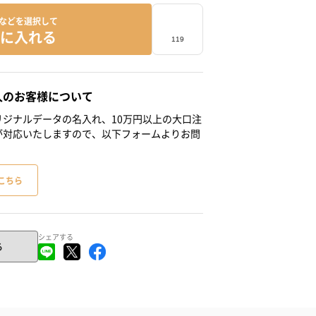
などを選択して
に入れる
人のお客様について
ジナルデータの名入れ、10万円以上の大口注
が対応いたしますので、以下フォームよりお問
こちら
シェアする
る