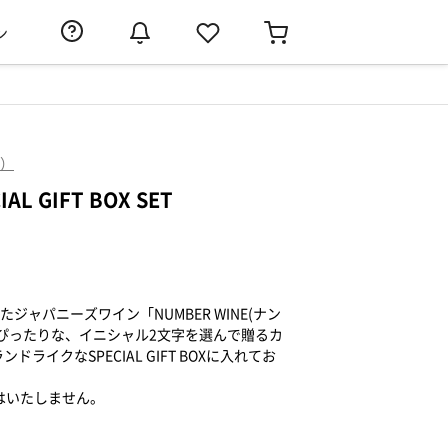
ン
ン）
L GIFT BOX SET
ジャパニーズワイン「NUMBER WINE(ナン
ぴったりな、イニシャル2文字を選んで贈るカ
ライクなSPECIAL GIFT BOXに入れてお
はいたしません。