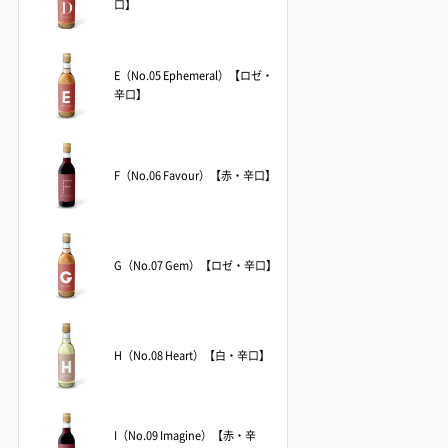
口】
E（No.05 Ephemeral）【ロゼ・
辛口】
F（No.06 Favour）【赤・辛口】
G（No.07 Gem）【ロゼ・辛口】
H（No.08 Heart）【白・辛口】
I（No.09 Imagine）【赤・辛