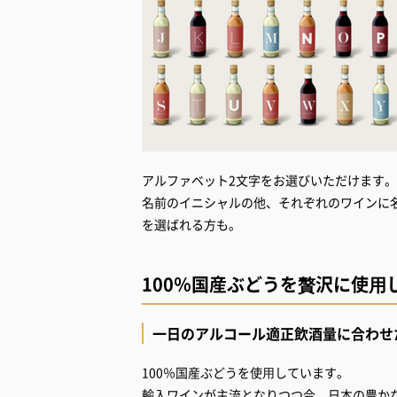
アルファベット2文字をお選びいただけます。
名前のイニシャルの他、それぞれのワインに名
を選ばれる方も。
100％国産ぶどうを贅沢に使⽤
一日のアルコール適正飲酒量に合わせた
100％国産ぶどうを使⽤しています。
輸入ワインが主流となりつつ今、日本の豊か