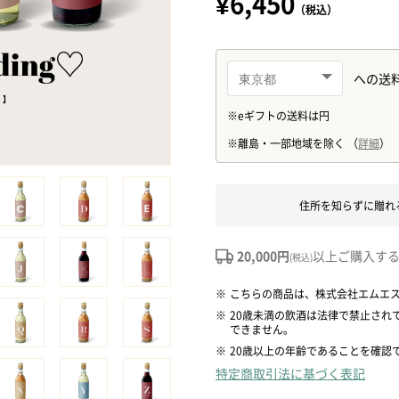
¥6,450
（税込）
住所を知らずに贈れ
20,000円
以上ご購入す
(税込)
※
こちらの商品は、株式会社エムエ
※
20歳未満の飲酒は法律で禁止され
できません。
※
20歳以上の年齢であることを確認
特定商取引法に基づく表記