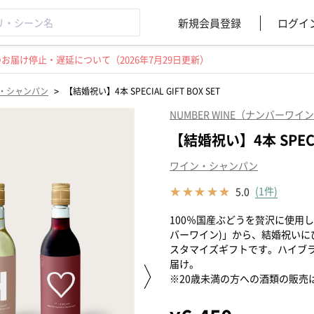
新規会員登録
ログイ
届け停止・遅延について（2026年7月29日更新）
>
・シャンパン
【結婚祝い】4本 SPECIAL GIFT BOX SET
NUMBER WINE（ナンバーワイ
【結婚祝い】4本 SPECIA
ワイン・シャンパン
(1件)
5.0
100％国産ぶどうを贅沢に使用した
バーワイン)」から、結婚祝いに
スタマイズギフトです。ハイブランド
届け。
※20歳未満の方への酒類の販売