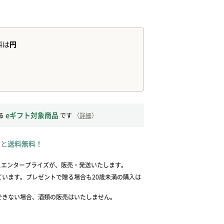
eギフト対象商品
る
です
（
詳細
）
ると
送料無料！
スエンタープライズが、販売・発送いたします。
ています。プレゼントで贈る場合も20歳未満の購入は
できない場合、酒類の販売はいたしません。