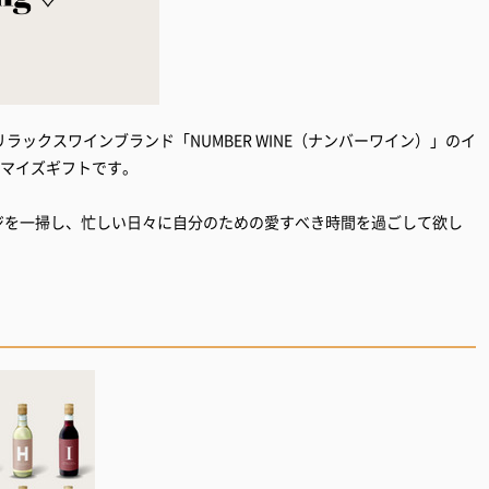
ックスワインブランド「NUMBER WINE（ナンバーワイン）」のイ
タマイズギフトです。
ージを一掃し、忙しい日々に自分のための愛すべき時間を過ごして欲し
。