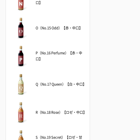
口】
O（No.15 Odd）【赤・中口】
P（No.16 Perfume）【赤・中
口】
Q（No.17 Queen）【白・中口】
R（No.18 Rose）【ロゼ・中口】
S（No.19 Secret）【ロゼ・甘