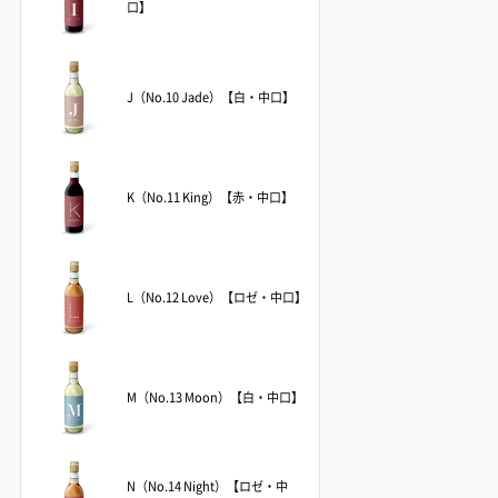
口】
J（No.10 Jade）【白・中口】
K（No.11 King）【赤・中口】
L（No.12 Love）【ロゼ・中口】
M（No.13 Moon）【白・中口】
N（No.14 Night）【ロゼ・中