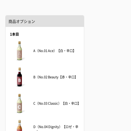
商品オプション
1本目
A（No.01 Ace）【白・辛口】
B（No.02 Beauty【赤・辛口】
C（No.03 Classic）【白・辛口】
D（No.04 Dignity）【ロゼ・辛