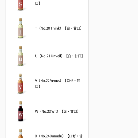
口】
T（No.20 Think）【白・甘口】
U（No.21 Unveil）【白・甘口】
V（No.22 Venus）【ロゼ・甘
口】
W（No.23 Wit）【赤・甘口】
X（No.24 Xanadu）【ロゼ・甘