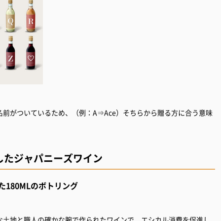
前がついているため、（例：A⇒Ace）そちらから贈る方に合う意味
したジャパニーズワイン
180MLのボトリング
な⼟地と職人の確かな腕で作られたワインで、エシカル消費を促進し