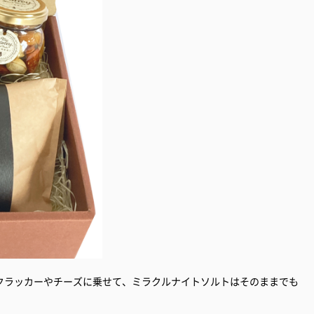
クラッカーやチーズに乗せて、ミラクルナイトソルトはそのままでも