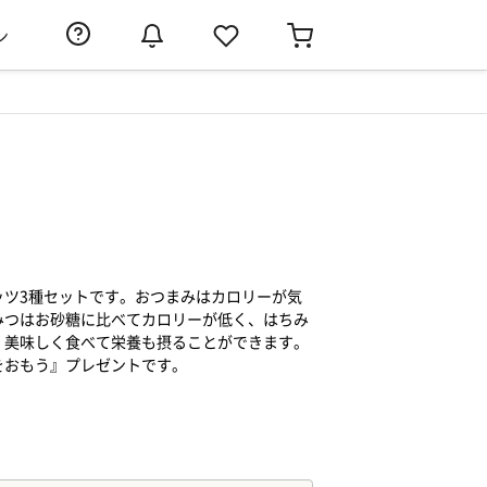
ン
ッツ3種セットです。おつまみはカロリーが気
みつはお砂糖に比べてカロリーが低く、はちみ
、美味しく食べて栄養も摂ることができます。
をおもう』プレゼントです。