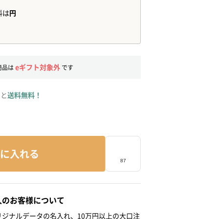
eギフト対象外
商品は
です
ると
送料無料！
に入れる
人のお客様について
ジナルデータの名入れ、10万円以上の大口注