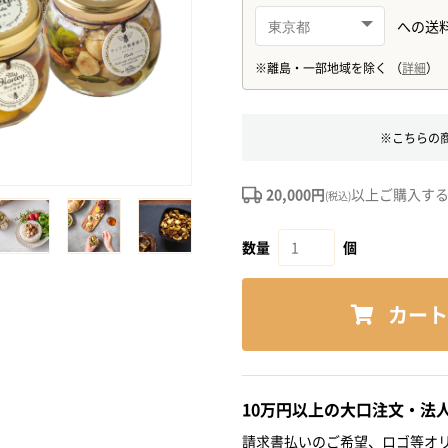
※こちらの
20,000円
以上ご購入す
(税込)
数量
個
カート
10万円以上の大口注文・法
請求書払いのご希望、ロゴ等オリ