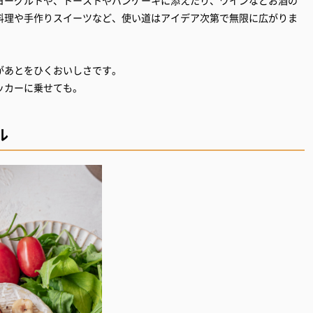
ヨーグルトや、トーストやパンケーキに添えたり、ワインなどお酒の
料理や手作りスイーツなど、使い道はアイデア次第で無限に広がりま
があとをひくおいしさです。
ッカーに乗せても。
ル