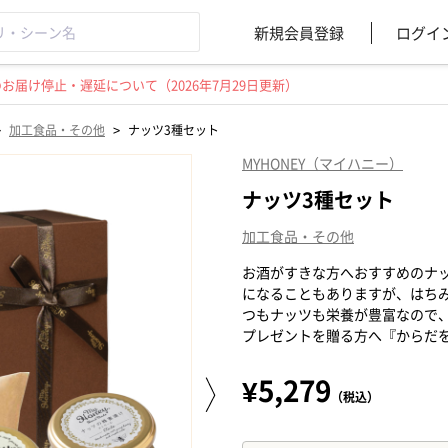
新規会員登録
ログイ
届け停止・遅延について（2026年7月29日更新）
>
>
加工食品・その他
ナッツ3種セット
MYHONEY（マイハニー）
ナッツ3種セット
加工食品・その他
お酒がすきな方へおすすめのナ
になることもありますが、はち
つもナッツも栄養が豊富なので
プレゼントを贈る方へ『からだ
¥5,279
（税込）