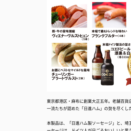
東京都港区・麻布に創業大正五年。老舗百貨
一流たちが認めた「日進ハム」の贅を尽くし
本製品は、「日進ハム製ソーセージ」と、埼
ーセージは、ドイツ人が日ごろおいしいと思