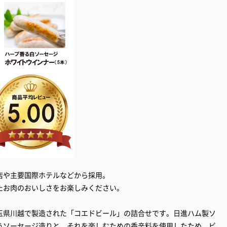
店や主要国際ホテルなどから採用。
たお肉のおいしさをお楽しみください。
玉県川越で製造された「コエドビール」の詰合せです。日進ハム製ソ
うソーセージ造りと、それを楽しむための香辛料を使用したため、ビ