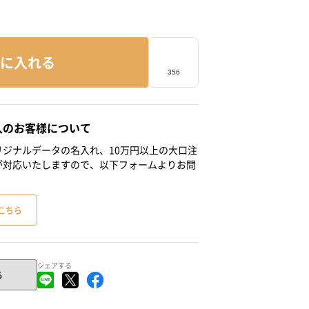
に入れる
人のお客様について
ジナルデータの名入れ、10万円以上の大口注
が対応いたしますので、以下フォームよりお問
こちら
シェアする
る