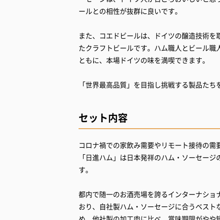
ールとの相性が抜群に良いです。
また、コエドビールは、ドイツの醸造技術を
たクラフトビールです。ハム職人とビール職
ともに、本場ドイツの味を満喫できます。
「世界最高品質」を目指し挑戦する製品たち
セット内容
コロナ禍での家飲み需要やリモート接待の需
「日進ハム」は日本発祥のハム・ソーセージ
す。
都内で随一のお酒売場を誇るインターナショ
おり、自社製ハム・ソーセージに合うベスト
め、他社製の加工肉に比べ、賞味期限がやや