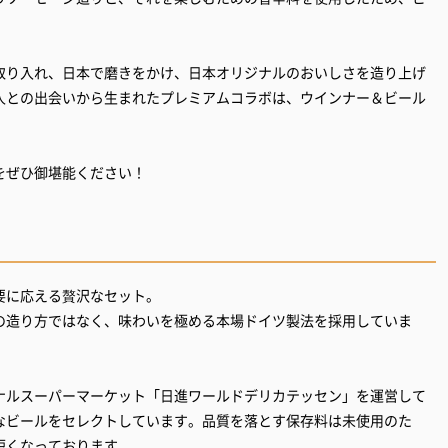
取り入れ、日本で磨きをかけ、日本オリジナルのおいしさを造り上げ
人との出会いから生まれたプレミアムコラボは、ウインナー＆ビール
をぜひ御堪能ください！
要に応える贅沢なセット。
の造り方ではなく、味わいを極める本場ドイツ製法を採用していま
ナルスーパーマーケット「日進ワールドデリカテッセン」を運営して
なビールをセレクトしています。品質を落とす保存料は未使用のた
短くなっております。