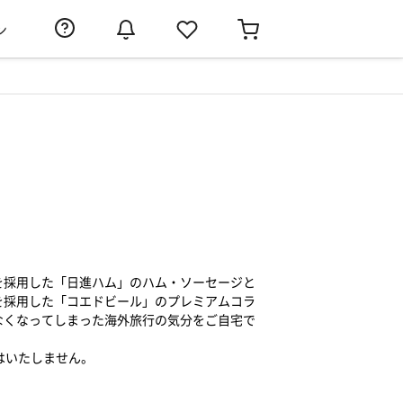
ン
を採用した「日進ハム」のハム・ソーセージと
を採用した「コエドビール」のプレミアムコラ
なくなってしまった海外旅行の気分をご自宅で
はいたしません。