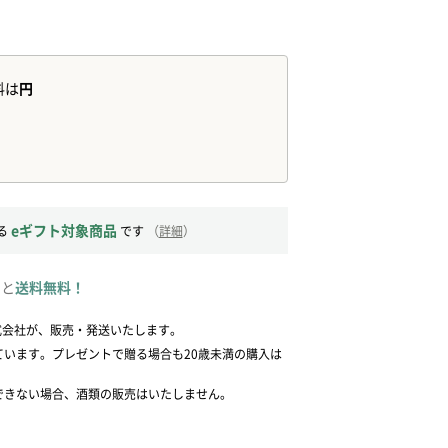
eギフト対象商品
る
です
（
詳細
）
ると
送料無料！
式会社が、販売・発送いたします。
ています。プレゼントで贈る場合も20歳未満の購入は
できない場合、酒類の販売はいたしません。