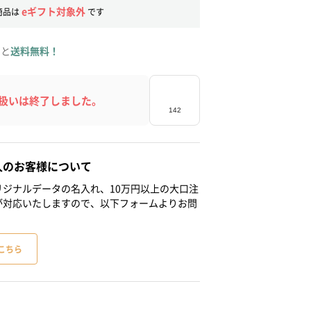
eギフト対象外
商品は
です
ると
送料無料！
扱いは終了しました。
人のお客様について
ジナルデータの名入れ、10万円以上の大口注
が対応いたしますので、以下フォームよりお問
こちら