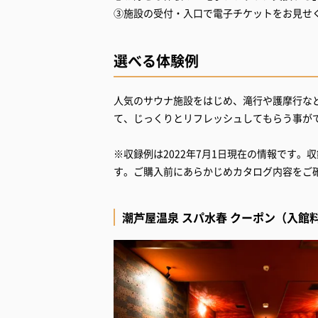
③施設の受付・入口で電子チケットをお見せ
選べる体験例
人気のサウナ施設をはじめ、滝行や護摩行など
て、じっくりとリフレッシュしてもらう事が
※収録例は2022年7月1日現在の情報です
す。ご購入前にあらかじめカタログ内容をご
潮芦屋温泉 スパ水春 クーポン（入館