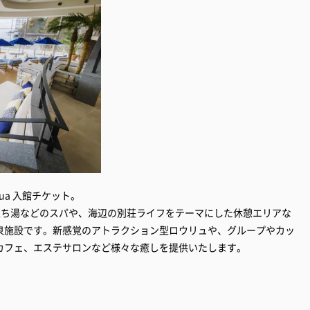
ua 入館チケット。
天立ち湯などのスパや、海辺の別荘ライフをテーマにした休憩エリアな
泉施設です。新感覚のアトラクション型ロウリュや、グループやカッ
カフェ、エステサロンなど様々な癒しを提供いたします。