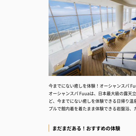
今までにない癒しを体験！オーシャンスパ Fu
オーシャンスパ Fuuaは、日本最大級の露
ど、今までにない癒しを体験できる日帰り温
プルで館内着を着たまま体験できる岩盤浴、
まだまだある！おすすめの体験