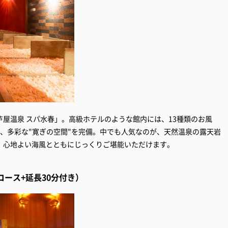
屋温泉 スパ水春」。高級ホテルのような館内には、13種類のお風
、多彩な"寛ぎの空間"を完備。中でも人気なのが、天然温泉の露天岩
、心地よい海風とともにじっくりご堪能いただけます。
コース+延長30分付き）