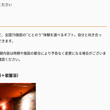
ください
、全国79施設の”ととのう”体験を選べるギフト。自分と向き合っ
できます。
。収録内容は時期や施設の都合により予告なく変更になる場合がございま
確認ください。
料＋岩盤浴）