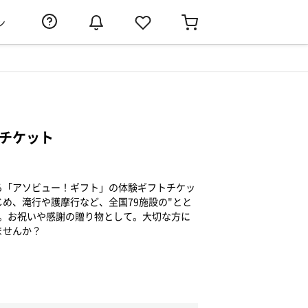
ン
験チケット
る「アソビュー！ギフト」の体験ギフトチケッ
め、滝行や護摩行など、全国79施設の"とと
す。お祝いや感謝の贈り物として。大切な方に
ませんか？