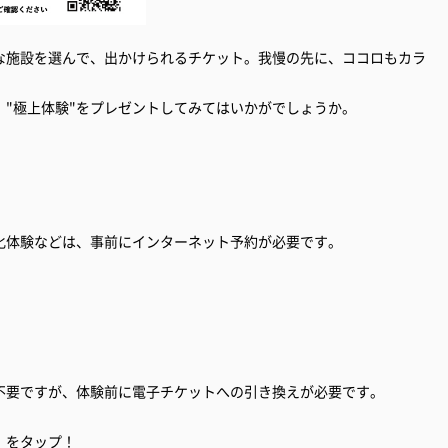
な施設を選んで、出かけられるチケット。我慢の先に、ココロもカラ
"極上体験"をプレゼントしてみてはいかがでしょうか。
化体験などは、事前にインターネット予約が必要です。
不要ですが、体験前に電子チケットへの引き換えが必要です。
」をタップ！