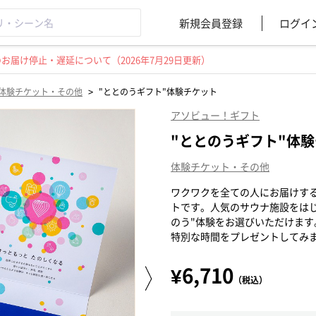
新規会員登録
ログイ
届け停止・遅延について（2026年7月29日更新）
>
体験チケット・その他
"ととのうギフト"体験チケット
アソビュー！ギフト
"ととのうギフト"体
体験チケット・その他
ワクワクを全ての人にお届けす
トです。人気のサウナ施設をはじ
のう"体験をお選びいただけま
特別な時間をプレゼントしてみ
¥6,710
（税込）