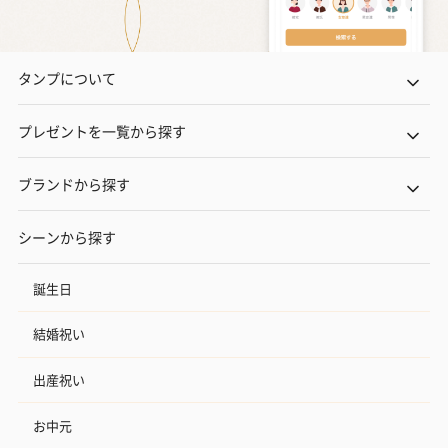
タンプについて
いぶりがっことチーズ
ごろっとうまみ チーズ
しょっつるナッ
のオイル漬（981円）
のオイル漬（塩麹&レモ
円）
プレゼントを一覧から探す
ン）（981円）
ブランドから探す
シーンから探す
誕生日
結婚祝い
出産祝い
お中元