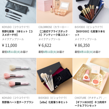
アンダーや目頭と狭い部分に、リップのハイライトを入れる用途
Brush 05 : Eye blender brush
シャドウを自然にブレンドするのに良く、 ノーズシェーディング
用にピッタリなサイズのブラシです。
Brush 06 : Contour brush
立体的な顔を表現するために簡単にシェーディングできるように
作られた斜め型ブラシです。