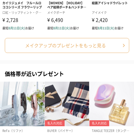
メイクアップのプレゼントをもっと見る
あり（280円）
メッセージカード（通常・写真・グリーティング）
価格帯が近いプレゼント
誕生日や結婚祝い・出産祝いなど、様々なシーンのメッセージカ
ードを同梱します。
メッセージカードや封筒のデザインは一部変更する場合がありま
す。