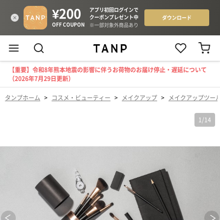
【重要】令和8年熊本地震の影響に伴うお荷物のお届け停止・遅延について
（2026年7月29日更新）
タンプホーム
>
コスメ・ビューティー
>
メイクアップ
>
メイクアップツー
1
/
14