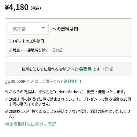
¥4,180
（税込）
eギフト対象商品
住所を知らずに贈れる
です
（
詳細
）
20,000円
以上ご購入すると
送料無料！
(税込)
※
こちらの商品は、株式会社Traders Marketが、販売・発送いたします。
※
20歳未満の飲酒は法律で禁止されています。プレゼントで贈る場合も20歳
未満の購入はできません。
※
20歳以上の年齢であることを確認できない場合、酒類の販売はいたしませ
ん。
特定商取引法に基づく表記