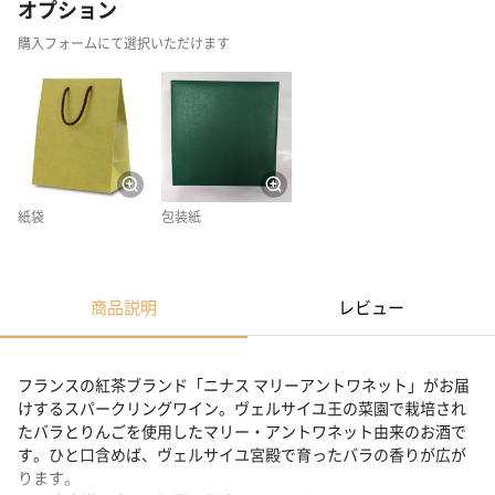
オプション
購入フォームにて選択いただけます
紙袋
包装紙
商品説明
レビュー
フランスの紅茶ブランド「ニナス マリーアントワネット」がお届
けするスパークリングワイン。ヴェルサイユ王の菜園で栽培され
たバラとりんごを使用したマリー・アントワネット由来のお酒で
す。ひと口含めば、ヴェルサイユ宮殿で育ったバラの香りが広が
ります。