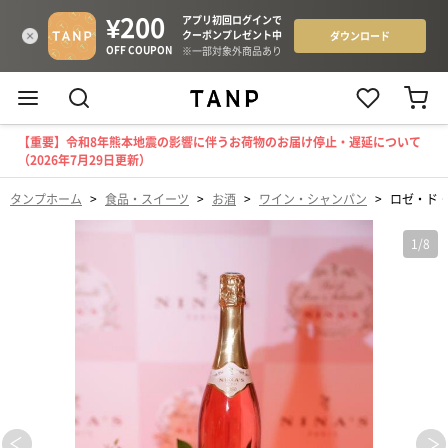
【重要】令和8年熊本地震の影響に伴うお荷物のお届け停止・遅延について
（2026年7月29日更新）
タンプホーム
>
食品・スイーツ
>
お酒
>
ワイン・シャンパン
>
ロゼ・ド・
1
/
8