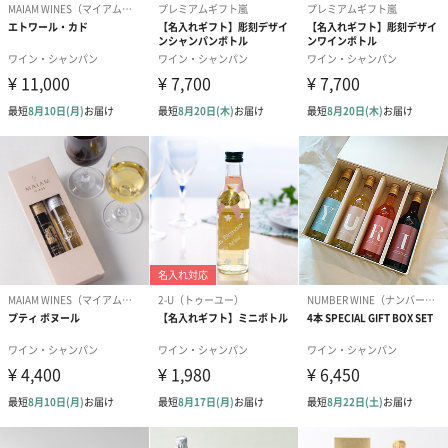
包装紙
あり（55円）