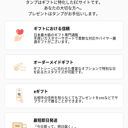
タンプはギフトに特化したECサイトです。
あなたの大切な方へ。
プレゼントはタンプがお手伝いします。
ギフトにおける信頼
日本最大級のギフト専門通販
手厚いカスタマーサポートで柔軟な対応やバイヤー厳
選ギフトがございます。
オーダーメイドギフト
ギフトシーンに合わせた豊富なオプションで特別な日
を彩るカスタマイズが可能です。
eギフト
お相手の住所を知らなくてもプレゼントをsnsなどでサ
プライズで贈ることができます。
最短即日発送
「今日買って、明日届く」。