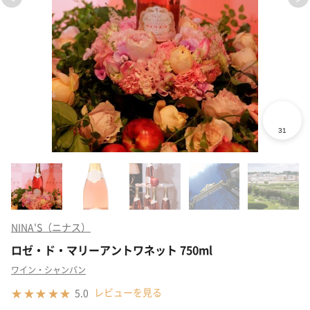
NINA'S（ニナス）
ロゼ・ド・マリーアントワネット 750ml
ワイン・シャンパン
レビューを見る
5.0