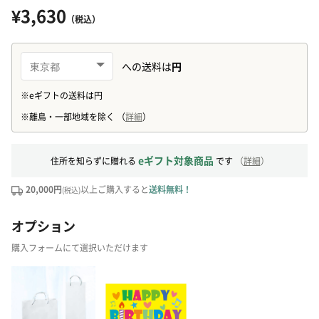
¥3,630
（税込）
eギフト対象商品
住所を知らずに贈れる
です
（
詳細
）
20,000円
以上ご購入すると
送料無料！
(税込)
オプション
購入フォームにて選択いただけます