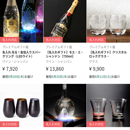
紙袋
あり（330円）
メッセージカード
フリーメッセージは名刺サイズで4行60文字程度まで