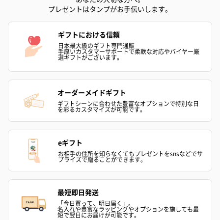
プレゼントはタンプがお手伝いします。
ギフトにおける信頼
日本最大級のギフト専門通販
手厚いカスタマーサポートで柔軟な対応やバイヤー厳
選ギフトがございます。
オーダーメイドギフト
ギフトシーンに合わせた豊富なオプションで特別な日
を彩るカスタマイズが可能です。
eギフト
お相手の住所を知らなくてもプレゼントをsnsなどでサ
プライズで贈ることができます。
最短即日発送
「今日買って、明日届く」。
名入れや豊富なラッピングやオプションを施しても最
短で翌日にお届けが可能です。