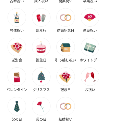
古希祝い
成人祝い
開業祝い
卒業祝い
昇進祝い
親孝行
結婚記念日
還暦祝い
送別会
誕生日
引っ越し祝い
ホワイトデー
バレンタイン
クリスマス
記念日
お祝い
父の日
母の日
結婚祝い