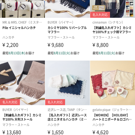
ラッピングを施してお届けいたします。
ゴールド（390円）
ピンク（390円）
グリーン（39
生花
生花のブーケを同梱します。
※9-15時にご注文いただく場合、最短のお届け可能日が通常より
も1日遅くなります。