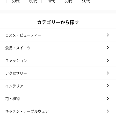
50代
60代
70代
80代
90代
（END）（880円）
（St.OSMANTHUS）
（880円）
（880円）
カテゴリーから探す
コスメ・ビューティー
食品・スイーツ
ファッション
アクセサリー
インテリア
花・植物
キッチン・テーブルウェア