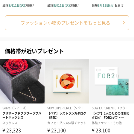
ファッション小物のプレゼントをもっと見る
シーズンブーケ（ひま
ブーケ（ホワイトグリ
ブーケ（ピン
わり）（1,880円）
ーン）（1,650円）
（1,650円）
価格帯が近いプレゼント
ドライフラワー・プリザーブドフラワー
自然のお花で作ったドライフラワー・プリザーブドフラワーを同
梱します。
一部花材が写真と異なる場合がございます。予めご了承くださ
い。パッケージに入れてお届けします。