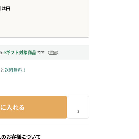
eギフト対象商品
る
です
（
詳細
）
ると
送料無料！
に入れる
人のお客様について