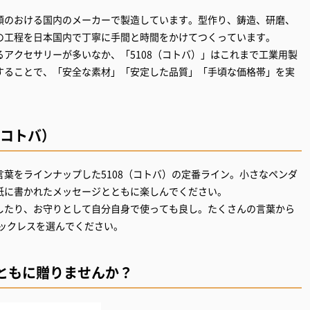
頼のおける国内のメーカーで製造しています。型作り、鋳造、研磨、
の工程を日本国内で丁寧に手間と時間をかけてつくっています。
アクセサリーが多いなか、「5108（コトバ）」はこれまで工業用製
することで、「安全な素材」「安定した品質」「手頃な価格帯」を実
（コトバ）
葉をラインナップした5108（コトバ）の定番ライン。小さなペンダ
紙に書かれたメッセージとともに楽しんでください。
したり、お守りとして自分自身で使っても良し。たくさんの言葉から
ネックレスを選んでください。
ともに贈りませんか？