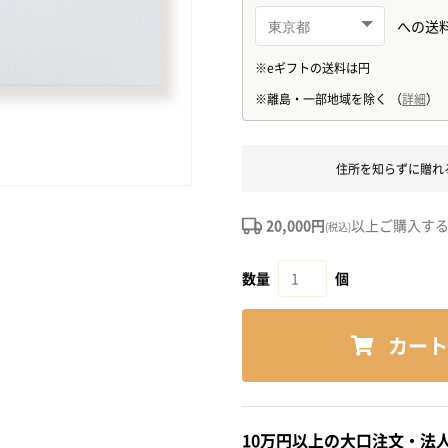
住所を知らずに贈れ
20,000円
以上ご購入す
(税込)
数量
個
カート
10万円以上の大口注文・法