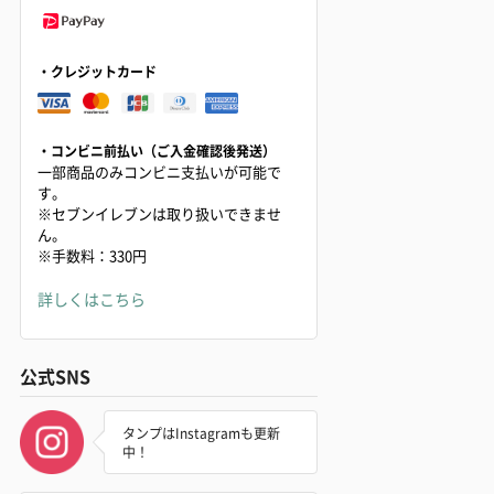
・クレジットカード
・コンビニ前払い（ご入金確認後発送）
一部商品のみコンビニ支払いが可能で
す。
※セブンイレブンは取り扱いできませ
ん。
※手数料：330円
詳しくはこちら
公式SNS
タンプはInstagramも更新
中！