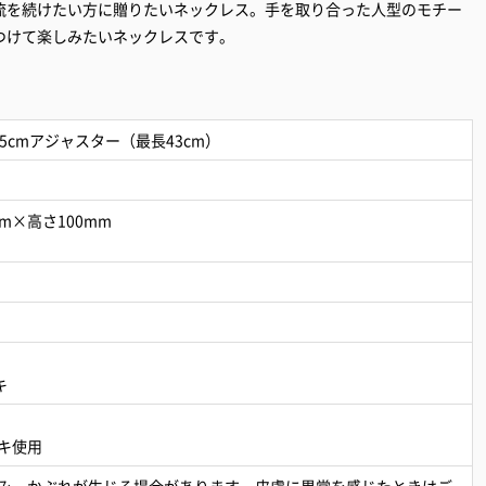
流を続けたい方に贈りたいネックレス。手を取り合った人型のモチー
つけて楽しみたいネックレスです。
+5cmアジャスター（最長43cm）
m×高さ100mm
キ
キ使用
み、かぶれが生じる場合があります。皮膚に異常を感じたときはご