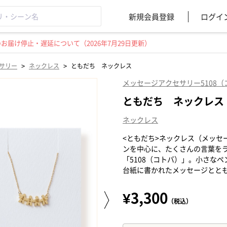
新規会員登録
ログイ
届け停止・遅延について（2026年7月29日更新）
>
>
サリー
ネックレス
ともだち ネックレス
メッセージアクセサリー5108（
ともだち ネックレス
ネックレス
<ともだち>ネックレス（メッセ
ンを中心に、たくさんの言葉を
「5108（コトバ）」。小さな
台紙に書かれたメッセージとと
¥3,300
（税込）