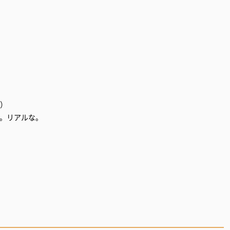
A）
ね。リアルな。