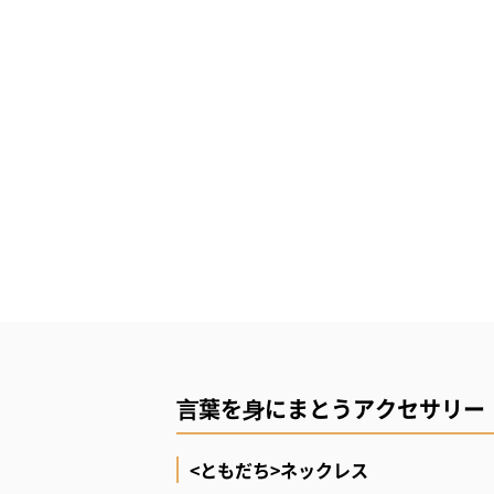
⾔葉を⾝にまとうアクセサリー
<ともだち>ネックレス