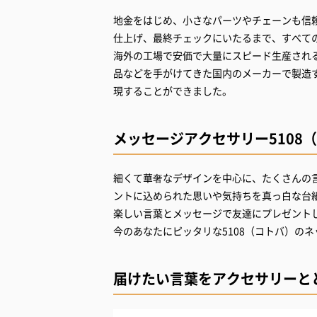
地金をはじめ、小さなパーツやチェーンも信
仕上げ、最終チェックにいたるまで、すべて
海外の工場で安価で大量にスピード生産される
品などを手がけてきた国内のメーカーで製造
現することができました。
メッセージアクセサリー5108
細くて華奢なデザインを中心に、たくさんの言
ントに込められた思いや気持ちを真っ白な台
楽しい言葉とメッセージで友達にプレゼント
今のあなたにピッタリな5108（コトバ）の
届けたい言葉をアクセサリーと