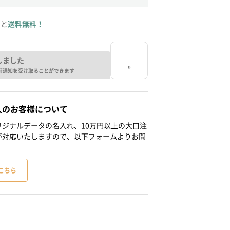
ると
送料無料！
しました
荷通知を受け取ることができます
人のお客様について
ジナルデータの名入れ、10万円以上の大口注
が対応いたしますので、以下フォームよりお問
こちら