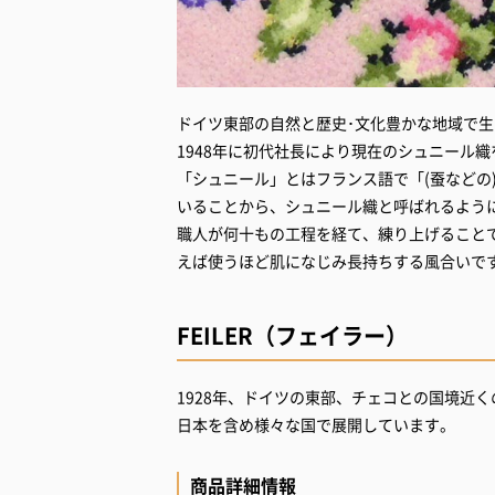
ドイツ東部の自然と歴史･文化豊かな地域で生ま
1948年に初代社長により現在のシュニール
「シュニール」とはフランス語で「(蚕などの
いることから、シュニール織と呼ばれるよう
職人が何十もの工程を経て、練り上げること
えば使うほど肌になじみ長持ちする風合いで
FEILER（フェイラー）
1928年、ドイツの東部、チェコとの国境近
日本を含め様々な国で展開しています。
商品詳細情報