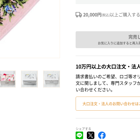
20,000円
以上ご購入す
(税込)
完売
お気に入りに追加すると再入
10万円以上の大口注文・法
請求書払いのご希望、ロゴ等オリ
文に関しまして、専門スタッフ
い合わせください。
大口注文・法人のお問い合わせは
シェアする