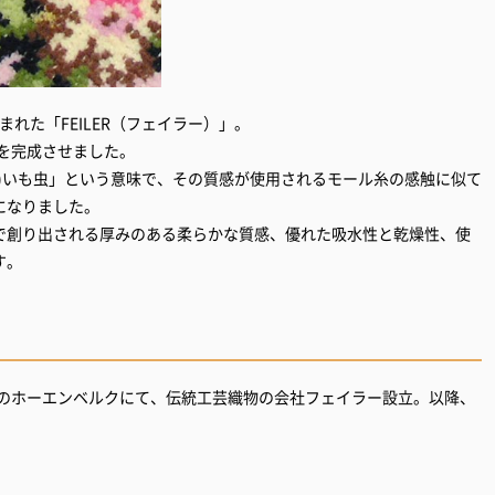
れた「FEILER（フェイラー）」。
織を完成させました。
)いも虫」という意味で、その質感が使用されるモール糸の感触に似て
になりました。
で創り出される厚みのある柔らかな質感、優れた吸水性と乾燥性、使
す。
くのホーエンベルクにて、伝統工芸織物の会社フェイラー設立。以降、