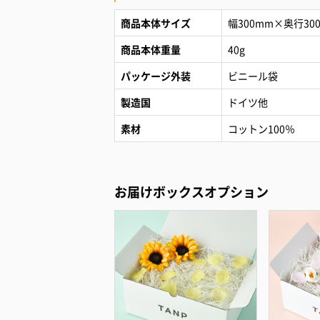
商品本体サイズ
幅300mm×奥行30
商品本体重量
40g
パッケージ外装
ビニール袋
製造国
ドイツ他
素材
コットン100％
お届けボックスオプション