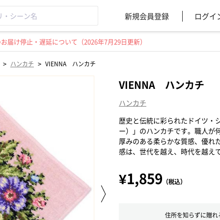
新規会員登録
ログイ
届け停止・遅延について（2026年7月29日更新）
>
>
ハンカチ
VIENNA ハンカチ
VIENNA ハンカチ
ハンカチ
歴史と伝統に彩られたドイツ・シ
ー）」のハンカチです。職人が
厚みのある柔らかな質感、優れ
感は、世代を越え、時代を越え
¥1,859
（税込）
住所を知らずに贈れ