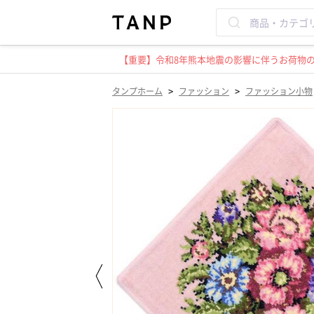
【重要】令和8年熊本地震の影響に伴うお荷物のお
>
>
タンプホーム
ファッション
ファッション小物