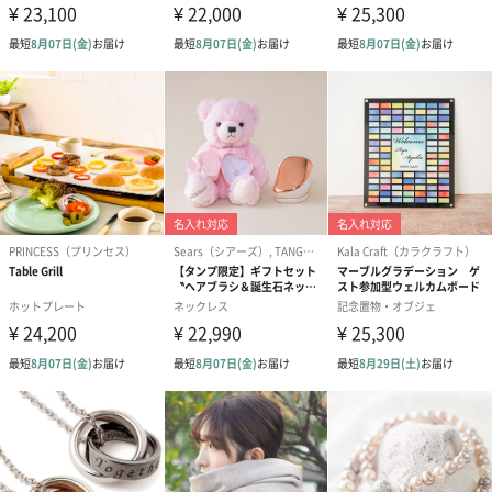
包装紙
ラッピングを施してお届けいたします。
ゴールド（390円）
ピンク（390円）
グリーン（39
生花
生花のブーケを同梱します。
※9-15時にご注文いただく場合、最短のお届け可能日が通常より