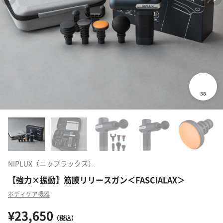
NIPLUX（ニップラックス）
【強力×振動】筋膜リリースガン＜FASCIALAX＞
ボディケア機器
¥23,650
（税込）