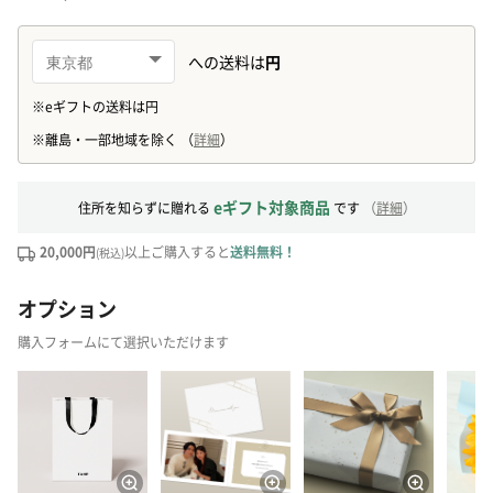
eギフト対象商品
住所を知らずに贈れる
です
（
詳細
）
20,000円
以上ご購入すると
送料無料！
(税込)
オプション
購入フォームにて選択いただけます