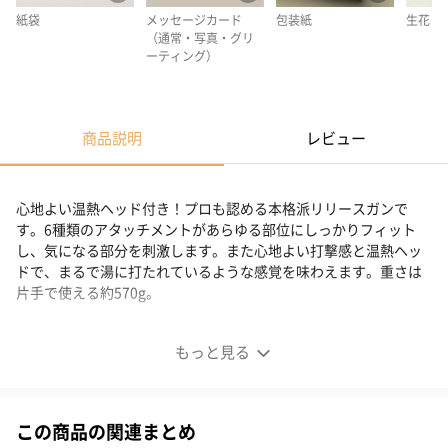
紙袋
メッセージカード
包装紙
生花
（通常・写真・グリ
ーティング）
商品説明
レビュー
心地よい温熱ヘッド付き！プロも認める本格派リリースガンで
す。6種類のアタッチメントがあらゆる部位にしっかりフィット
し、気になる部分を刺激します。また心地よい打撃感と温熱ヘッ
ドで、まるで湯に打たれているような感覚を味わえます。重さは
片手で使える約570g。
運動前後のセルフケアに！本格派リリースガン
もっと見る
この商品の関連まとめ