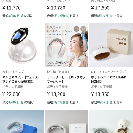
●球型ヘッド
太腿、臀部、後部など大きな筋肉に。
●平型温熱ヘッド
身体のあらゆる部位を平面の温熱で気持ちよく刺激。
●緩衝型ヘッド
柔らかめの刺激で、肩などのデリケートな筋肉に。