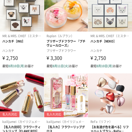
プリザーブドフラワー
プリザーブドフラワー
アミュレット 
ブーケ（ピンク）
ブーケ（ブルー）
ク）（1,500円
（2,580円）
（2,580円）
ぬいぐるみ
愛らしいぬいぐるみを同梱してお届けします。
誕生日・記念日・出産祝いなどのシーンにおすすめです。