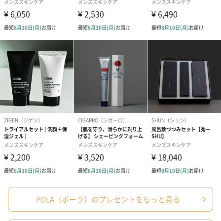
あり（280円）
メッセージカード（通常・写真・グリーティング）
誕生日や結婚祝い・出産祝いなど、様々なシーンのメッセージカ
ードを同梱します。
メッセージカードや封筒のデザインは一部変更する場合がありま
す。
POLA（ポーラ）のプレゼントをもっと見る
写真付きメッセージカ
写真付きメッセージカ
【誕生日】Hap