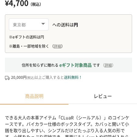
¥4,700
（税込）
eギフト対象商品
住所を知らずに贈れる
です
（
詳細
）
20,000円
以上ご購入すると
送料無料！
(税込)
商品説明
レビュー
できる大人の本革アイテム「CLuaR（シールアル）」のコインケ
ースです。バイカラー仕様のボックスタイプ。カバっと開いて小
銭を取り出しやすい、シンプルだけどたっぷり入る人気の形で
す。小銭をたっぷり収納でき、裏面にもレシートや切符が入れら