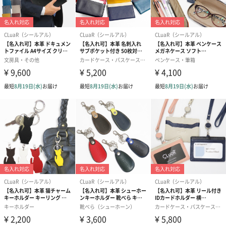
カラーバリエーション
オプションでより特別なアイテムに
レザー製のグッズはそれだけで上品質や高級なイメージがあり、
また季節に関わらず年間を通して使用できるので、ギフトにも喜
ばれます。
特に、入学・卒業・進学・成人のお祝い、ビジネスパーソンには
昇進・勇退等のお祝いやお餞別として人気です。そのほか、誕生
日・母の日・父の日・クリスマスのプレゼントなどにもよく選ば
れます。