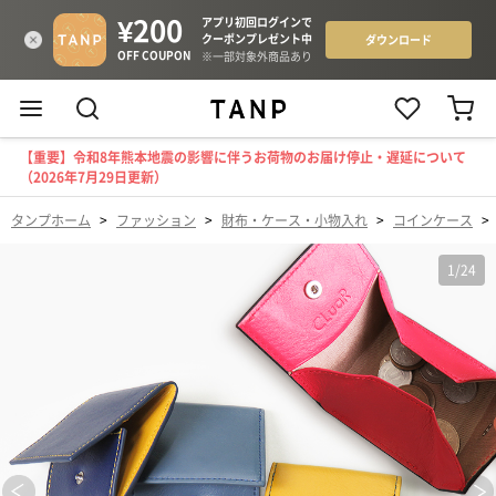
【重要】令和8年熊本地震の影響に伴うお荷物のお届け停止・遅延について
（2026年7月29日更新）
タンプホーム
>
ファッション
>
財布・ケース・小物入れ
>
コインケース
>
1
/
24