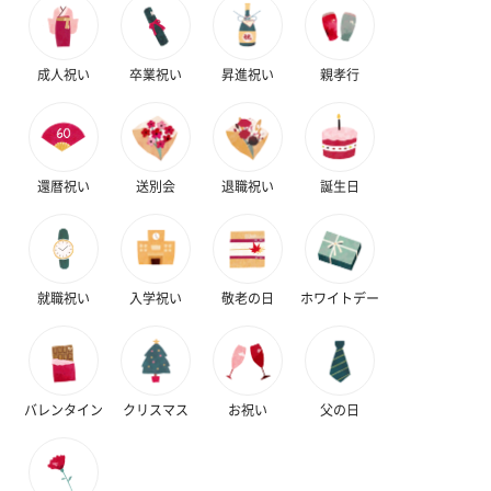
成人祝い
卒業祝い
昇進祝い
親孝行
還暦祝い
送別会
退職祝い
誕生日
就職祝い
入学祝い
敬老の日
ホワイトデー
バレンタイン
クリスマス
お祝い
父の日