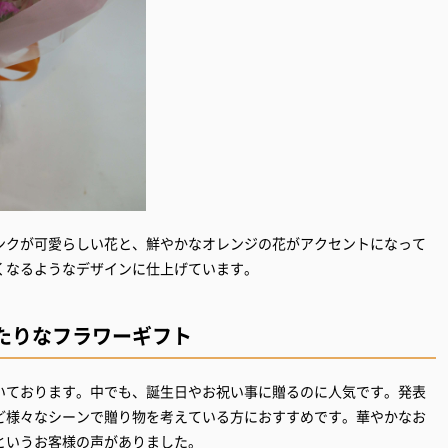
ンクが可愛らしい花と、鮮やかなオレンジの花がアクセントになって
くなるようなデザインに仕上げています。
たりなフラワーギフト
いております。中でも、誕生日やお祝い事に贈るのに人気です。発表
ど様々なシーンで贈り物を考えている方におすすめです。華やかなお
というお客様の声がありました。