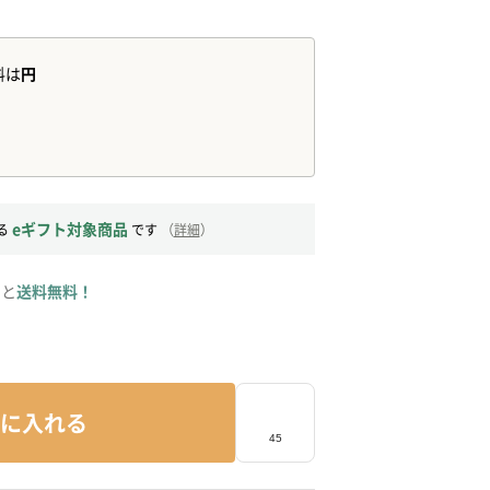
eギフト対象商品
る
です
（
詳細
）
ると
送料無料！
に入れる