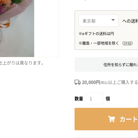
仕上がりは異なります。
住所を知らずに贈れ
20,000円
以上ご購入す
(税込)
数量
個
カート