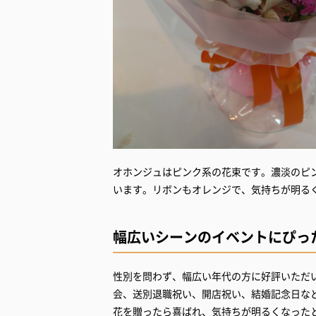
オホンジュはピンク系の花束です。濃淡のピ
います。リボンもオレンジで、気持ちが明る
幅広いシーンのイベントにぴっ
性別を問わず、幅広い年代の方に好評いただ
会、送別退職祝い、開店祝い、結婚記念日な
花を贈ったら喜ばれ、気持ちが明るくなった