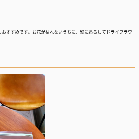
もおすすめです。お花が枯れないうちに、壁に吊るしてドライフラワ