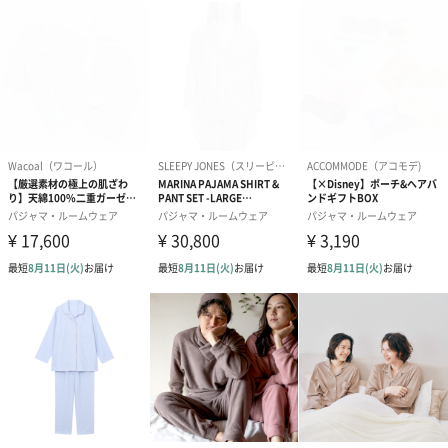
裾幅：20.5cm
原産国
中国
商品オプション情報
ジェラートピケオフィシャルラッピング
ギフトラッピングを施してお届けします。
※Xmas限定ギフト巾着は数量限定のため、在庫無くなり次第終了
となります。