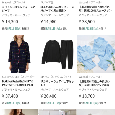
ギフト巾着（550円）
紙袋
お渡し用の紙袋です。
商品に合わせたサイズをお届けします。
あり（280円）
メッセージカード（通常・写真・グリーティング）