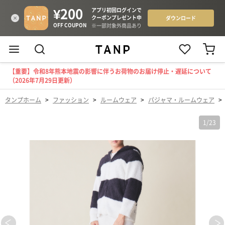
【重要】令和8年熊本地震の影響に伴うお荷物のお届け停止・遅延について
（2026年7月29日更新）
タンプホーム
>
ファッション
>
ルームウェア
>
パジャマ・ルームウェア
>
1
/
23