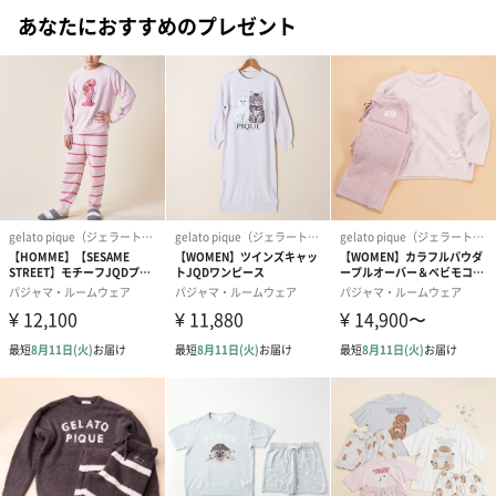
【HOMME】ジェラート2ボーダーロングパンツ
あなたにおすすめのプレゼント
カジュアルな2ボーダーでインパクトを出したロングパンツ。動き
を邪魔しないシンプルなストレートなので、デイリーに心地よく
履いていただけます。
＜GELATO（ジェラート）＞
ふんわりと焼かれたスポンジケーキのように、一度味わったら忘
れられない驚きの柔らかさ。濃厚でありながらもとろけるような
タッチで、ずっと触れていたくなる幸福感をお届けします。
注意事項