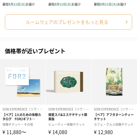
ルームウェアのプレゼントをもっと見る
プリザーブドフラワー
プリザーブドフラワー
アミュレット 
ブーケ（ピンク）
ブーケ（ブルー）
ク）（1,500円
（2,580円）
（2,580円）
価格帯が近いプレゼント
ぬいぐるみ
愛らしいぬいぐるみを同梱してお届けします。
誕生日・記念日・出産祝いなどのシーンにおすすめです。