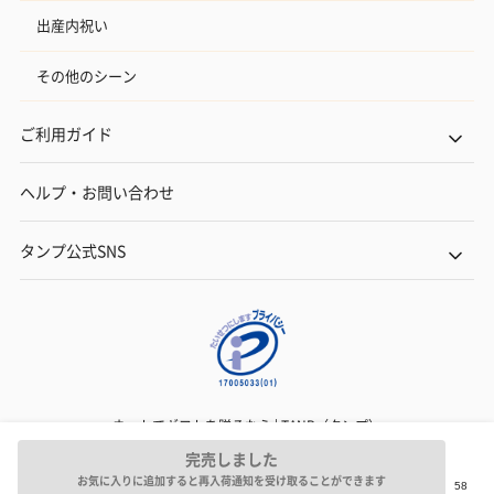
出産内祝い
その他のシーン
ご利用ガイド
ヘルプ・お問い合わせ
タンプ公式SNS
ネットでギフトを贈るなら | TANP（タンプ）
Copyright© TANP Inc.
完売しました
お気に入りに追加すると再入荷通知を受け取ることができます