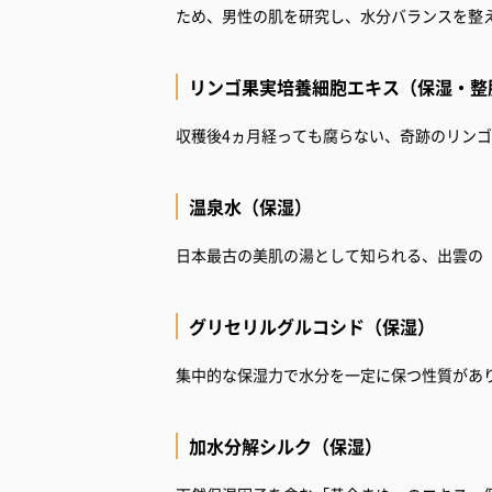
ため、男性の肌を研究し、水分バランスを整
リンゴ果実培養細胞エキス（保湿・整
収穫後4ヵ月経っても腐らない、奇跡のリン
温泉水（保湿）
日本最古の美肌の湯として知られる、出雲の
グリセリルグルコシド（保湿）
集中的な保湿力で水分を一定に保つ性質があ
加水分解シルク（保湿）