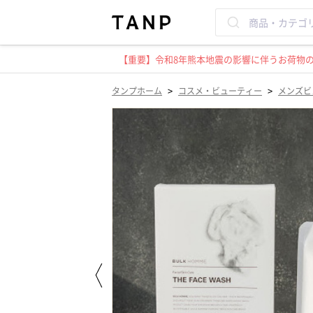
【重要】令和8年熊本地震の影響に伴うお荷物のお
>
>
タンプホーム
コスメ・ビューティー
メンズビ