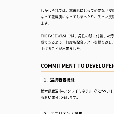
しかしそれでは、本来肌にとって必要な「皮
なって乾燥肌になってしまったり、失った皮
ます。
THE FACE WASHでは、男性の肌に付
成できるよう、何度も配合テストを繰り返し
上げることが出来ました。
COMMITMENT TO DEVELOPE
1．選択吸着機能
栃木県鹿沼市の“クレイミネラルズ”と“ベン
るおい成分は残します。
2．エモリエント効果