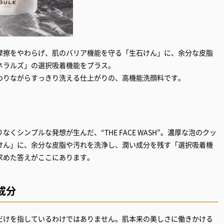
摩擦をやわらげ、肌のバリア機能を守る「生石けん」に、余分な皮脂
ネラルズ」の選択吸着機能をプラス。
わりながらすっきり洗える仕上がりの、高機能洗顔料です。
シンプルな発想が生んだ、“THE FACE WASH”。濃厚な泡のクッ
けん」に、余分な皮脂や汚れを洗浄し、潤い成分を残す「選択吸着機
求めた答えがここにあります。
成分
だけを指しているわけではありません。肌本来の美しさに働きかける