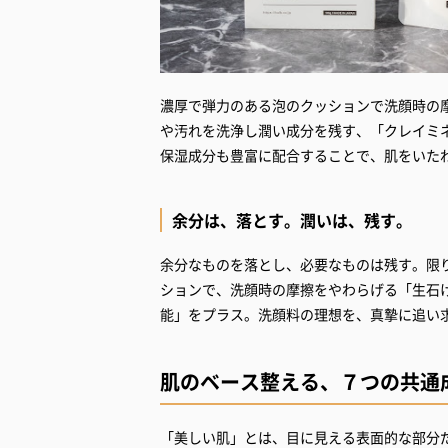
濃厚で弾力のある泡のクッションで洗顔時の
や汚れを洗浄し潤い成分を残す、「クレイミ
保湿成分も豊富に配合することで、肌をいた
余分は、落とす。潤いは、残す。
余分なものを落とし、必要なものは残す。限りなく
ションで、洗顔時の摩擦をやわらげる「生石
能」をプラス。洗顔料の理想を、真摯に追い
肌のベース整える、７つの共通
「美しい肌」とは、目に見える表面的な部分