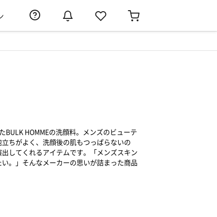
ン
たBULK HOMMEの洗顔料。メンズのビューテ
泡立ちがよく、洗顔後の肌もつっぱらないの
演出してくれるアイテムです。「メンズスキン
たい。」そんなメーカーの思いが詰まった商品