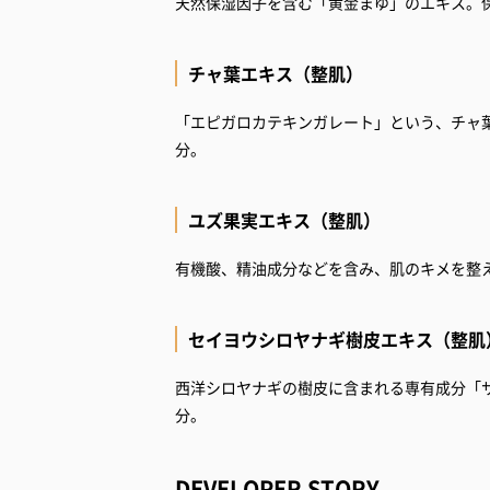
天然保湿因子を含む「黄金まゆ」のエキス。
チャ葉エキス（整肌）
「エピガロカテキンガレート」という、チャ
分。
ユズ果実エキス（整肌）
有機酸、精油成分などを含み、肌のキメを整
セイヨウシロヤナギ樹皮エキス（整肌
西洋シロヤナギの樹皮に含まれる専有成分「
分。
DEVELOPER STORY