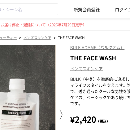
新規会員登録
ログイ
届け停止・遅延について（2026年7月29日更新）
>
>
ューティー
メンズスキンケア
THE FACE WASH
BULK HOMME（バルクオム）
THE FACE WASH
メンズスキンケア
BULK（中身）を徹底的に追求し
ィライフスタイルを支えます。
で、透き通ったクールな男性を
ケアの、ベーシックであり続け
です。
¥2,420
（税込）