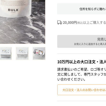
住所を知らずに贈れ
20,000円
以上ご購入す
(税込)
完売
お気に入りに追加すると再入
10万円以上の大口注文・法
請求書払いのご希望、ロゴ等オリ
文に関しまして、専門スタッフ
い合わせください。
大口注文・法人のお問い合わせは