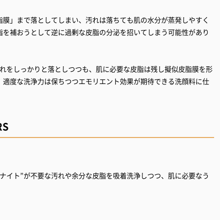
脂膜」まで落としてしまい、汚れは落ちても肌の水分が蒸発しやすく
脂を補おうとして逆に過剰な皮脂の分泌を招いてしまう可能性があり
着した汚れをしっかりと落としつつも、肌に必要な皮脂は残し擬似皮脂膜を形
、適度な洗浄力は保ちつつエモリエント効果が期待できる洗顔料に仕
RS
トナイト”が不要な汚れや余分な皮脂を吸着洗浄しつつ、肌に必要なう