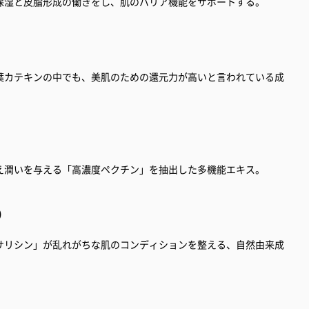
保湿と皮脂形成の働きをし、肌のバリア機能をサポートする。
葉カテキンの中でも、美肌のための還元力が高いと言われている成
え潤いを与える「高濃度ペクチン」を抽出した多機能エキス。
）
サリシン」が乱れがちな肌のコンディションを整える、自然由来成