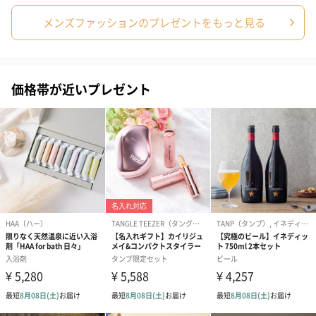
メンズファッションのプレゼントをもっと見る
リラックスグッズ
リラックスグッズを同梱してお届けします。
価格帯が近いプレゼント
かき氷入浴剤4点セット
かき氷入浴剤4点セット
バスフラワー
（ブルー）（748円）
（イエロー）（748円）
【Thank you】
円）
ハンドタオル・ハンカチ