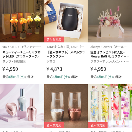
ハンドタオル・ハンカチを同梱してお届けいたします。ギフトへ
の＋αにおすすめです。
花束ハンドタオル（ピ
花束ハンドタオル（ブ
花束ハンドタ
ンク）（1,760円）
ルー）（1,760円）
ワイト）（1,7
キャンドル・お香
キャンドル・お香を同梱してお届けいたします。