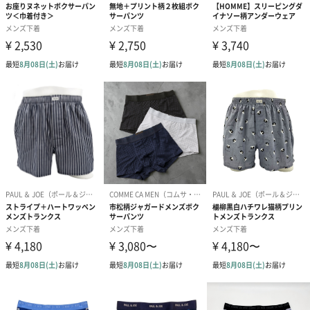
い。パッケージに入れてお届けします。
プリザーブドフラワー
プリザーブドフラワー
アミュレット 
ブーケ（ピンク）
ブーケ（ブルー）
ク）（1,500円
（2,580円）
（2,580円）
ぬいぐるみ
愛らしいぬいぐるみを同梱してお届けします。
誕生日・記念日・出産祝いなどのシーンにおすすめです。