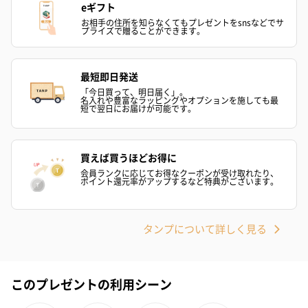
eギフト
ン）（981円）
お相手の住所を知らなくてもプレゼントをsnsなどでサ
プライズで贈ることができます。
最短即日発送
「今日買って、明日届く」。
名入れや豊富なラッピングやオプションを施しても最
短で翌日にお届けが可能です。
買えば買うほどお得に
会員ランクに応じてお得なクーポンが受け取れたり、
ポイント還元率がアップするなど特典がございます。
タンプについて詳しく見る
このプレゼントの利用シーン