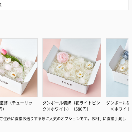
様
装飾（チューリッ
ダンボール装飾（花ライトピン
ダンボール装
円）
ク×ホワイト）（580円）
ー×ホワイト
ご住所に直接お送りする際に人気のオプションです。お相手に直接手渡し