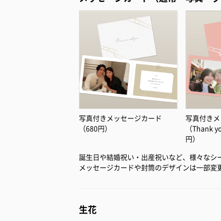
写真付きメッセージカード
写真付きメ
（680円）
（Thank 
円）
誕生日や結婚祝い・出産祝いなど、様々なシ
メッセージカードや封筒のデザインは一部変
生花