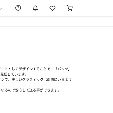
ン
アートとしてデザインすることで、「パンツ」
して発信しています。
インで、美しいグラフィックは南国にいるよう
ているので安心して送る事ができます。