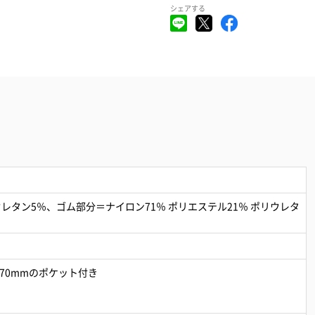
シェアする
ウレタン5％、ゴム部分＝ナイロン71％ ポリエステル21％ ポリウレタ
70mmのポケット付き