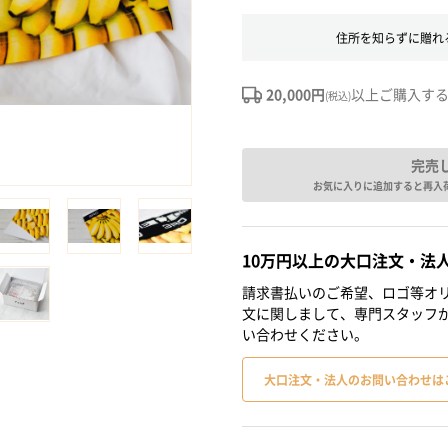
住所を知らずに贈れ
20,000円
以上ご購入す
(税込)
完売
お気に入りに追加すると再入
10万円以上の大口注文・法
請求書払いのご希望、ロゴ等オリ
文に関しまして、専門スタッフ
い合わせください。
大口注文・法人のお問い合わせは