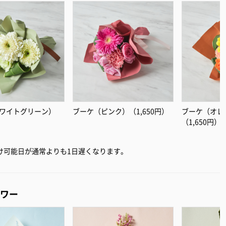
ワイトグリーン）
ブーケ（ピンク）（1,650円）
ブーケ（オレ
）
（1,650円）
届け可能日が通常よりも1日遅くなります。
ワー