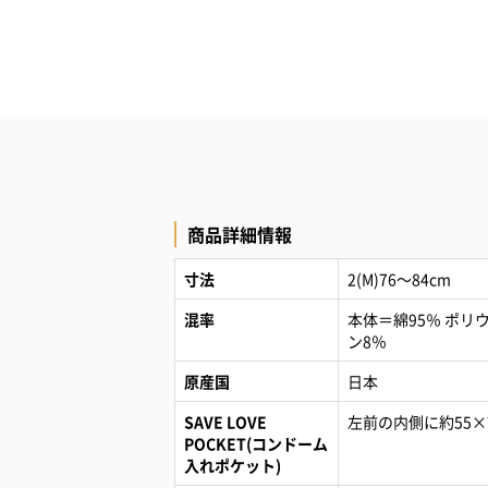
商品詳細情報
寸法
2(M)76～84cm
混率
本体＝綿95％ ポリ
ン8％
原産国
日本
SAVE LOVE
左前の内側に約55×
POCKET(コンドーム
入れポケット)