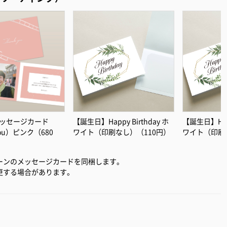
ッセージカード
【誕生日】Happy Birthday ホ
【誕生日】Happ
you）ピンク（680
ワイト（印刷なし）（110円）
ワイト（印刷
ーンのメッセージカードを同梱します。
更する場合があります。