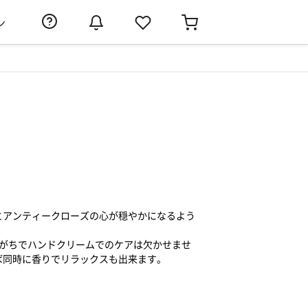
ン
とアンティークローズの心が穏やかになるよう
。
いがちでハンドクリームでのケアは欠かせませ
ば同時に香りでリラックスも出来ます。