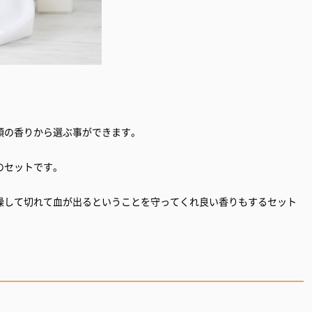
類の香りから選ぶ事ができます。
のセットです。
燥して切れて血が出るということを守ってくれ良い香りもするセット