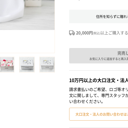
住所を知らずに贈れ
20,000円
以上ご購入す
(税込)
完売
お気に入りに追加すると再入
10万円以上の大口注文・法
請求書払いのご希望、ロゴ等オリ
文に関しまして、専門スタッフ
い合わせください。
大口注文・法人のお問い合わせは