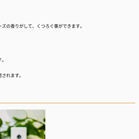
ーズの香りがして、くつろぐ事ができます。
す。
癒されます。