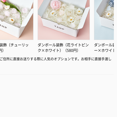
装飾（チューリッ
ダンボール装飾（花ライトピン
ダンボール装
円）
ク×ホワイト）（580円）
ー×ホワイト
ご住所に直接お送りする際に人気のオプションです。お相手に直接手渡し