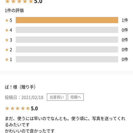
5.0
1件の評価
★
5
1件
★
4
0件
★
3
0件
★
2
0件
★
1
0件