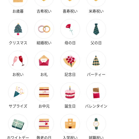
お歳暮
古希祝い
喜寿祝い
米寿祝い
クリスマス
結婚祝い
母の日
父の日
お祝い
お礼
記念日
パーティー
サプライズ
お中元
誕生日
バレンタイン
ホワイトデー
敬老の日
入学祝い
就職祝い