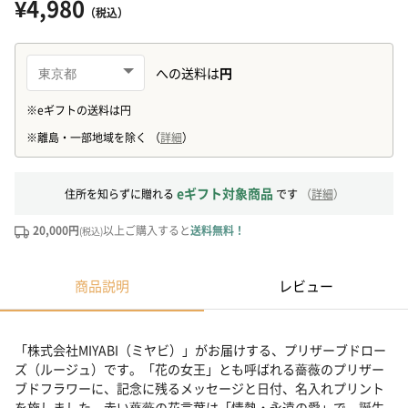
¥4,980
（税込）
eギフト対象商品
住所を知らずに贈れる
です
（
詳細
）
20,000円
以上ご購入すると
送料無料！
(税込)
商品説明
レビュー
「株式会社MIYABI（ミヤビ）」がお届けする、プリザーブドロー
ズ（ルージュ）です。「花の女王」とも呼ばれる薔薇のプリザー
ブドフラワーに、記念に残るメッセージと日付、名入れプリント
を施しました。赤い薔薇の花言葉は「情熱・永遠の愛」で、誕生