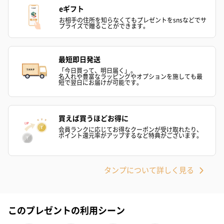
eギフト
お相手の住所を知らなくてもプレゼントをsnsなどでサ
プライズで贈ることができます。
最短即日発送
「今日買って、明日届く」。
名入れや豊富なラッピングやオプションを施しても最
短で翌日にお届けが可能です。
買えば買うほどお得に
会員ランクに応じてお得なクーポンが受け取れたり、
ポイント還元率がアップするなど特典がございます。
タンプについて詳しく見る
このプレゼントの利用シーン