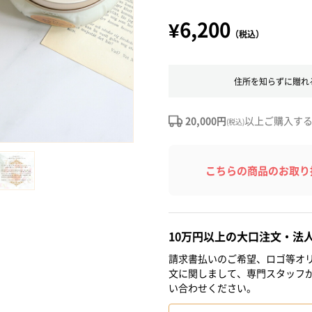
¥6,200
（税込）
住所を知らずに贈れ
20,000円
以上ご購入す
(税込)
こちらの商品のお取り
10万円以上の大口注文・法
請求書払いのご希望、ロゴ等オリ
文に関しまして、専門スタッフ
い合わせください。