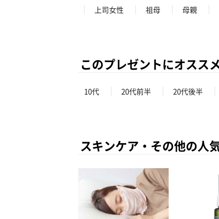
上司女性
祖母
母親
このプレゼントにオスス
10代
20代前半
20代後半
スキンケア・その他の人