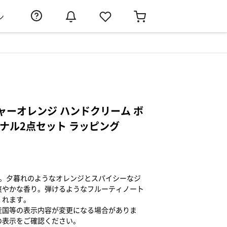
ン
ジャーオレンジ ハンドクリーム ボ
ナル2点セット ラッピング
ト。夕暮れのようなオレンジとスパイシーなジ
爽やかな香り。弾けるようなフルーティノート
くれます。
産国等の表示内容が変更になる場合がありま
の表示をご確認ください。