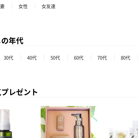
妻
女性
女友達
メの年代
30代
40代
50代
60代
70代
80代
気プレゼント