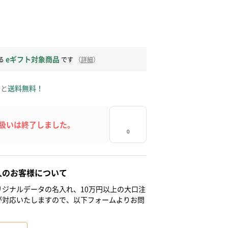
eギフト対象商品
る
です
（
詳細
）
ると
送料無料！
扱いは終了しました。
人のお客様について
ジナルデータの名入れ、10万円以上の大口注
が対応いたしますので、以下フォームよりお問