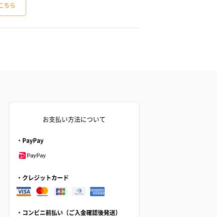
こちら
お支払い方法について
・PayPay
・クレジットカード
・コンビニ前払い（ご入金確認後発送）