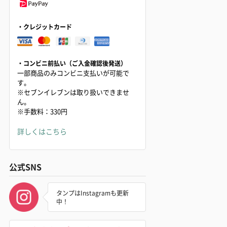
・クレジットカード
・コンビニ前払い（ご入金確認後発送）
一部商品のみコンビニ支払いが可能で
す。
※セブンイレブンは取り扱いできませ
ん。
※手数料：330円
詳しくはこちら
公式SNS
タンプはInstagramも更新
中！