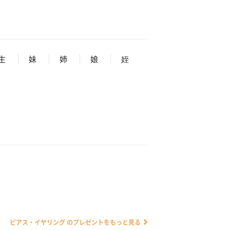
生
妹
姉
娘
姪
ピアス・イヤリング のプレゼントをもっと見る