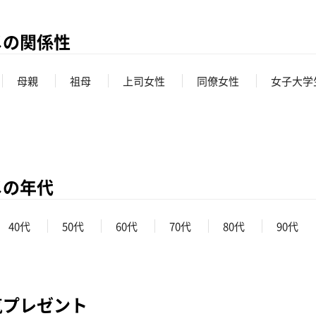
メの関係性
母親
祖母
上司女性
同僚女性
女子大学
メの年代
40代
50代
60代
70代
80代
90代
気プレゼント