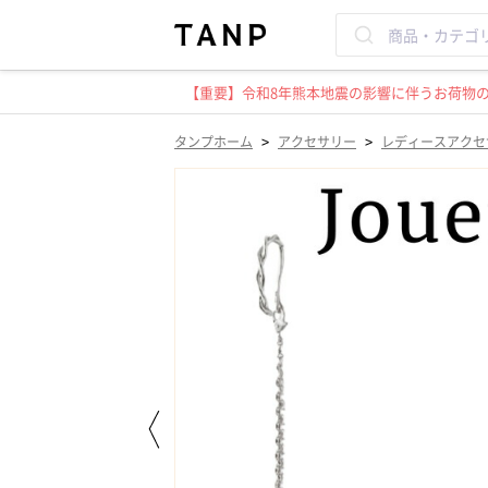
【重要】令和8年熊本地震の影響に伴うお荷物のお
>
>
タンプホーム
アクセサリー
レディースアクセ