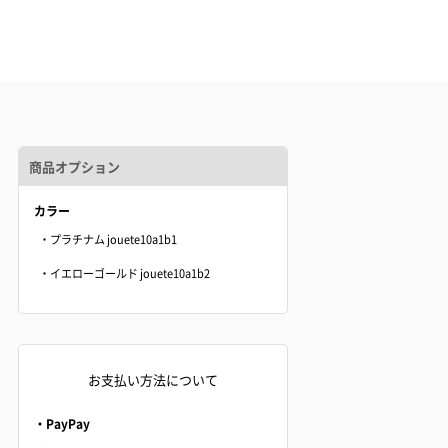
商品オプション
カラー
・プラチナム jouete10a1b1
・イエローゴールド jouete10a1b2
お支払い方法について
・PayPay