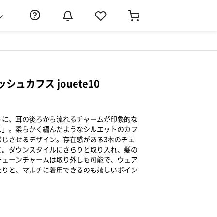
ン
ッシュカフス jouete10
うに、耳の後ろから流れるチャームが印象的な
ス」。柔らかく編んだようなシルエットのカフ
感じさせるデザイン。存在感がある3本のチェ
に。ダウンスタイルにさらりと取り入れ、髪の
チェーンチャームは取り外しも可能で、ウェア
たりと、マルチに着用できるのも嬉しいポイン