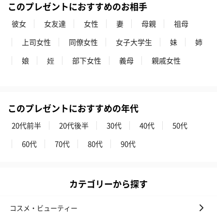
このプレゼントにおすすめのお相手
彼女
女友達
女性
妻
母親
祖母
上司女性
同僚女性
女子大学生
妹
姉
娘
姪
部下女性
義母
親戚女性
このプレゼントにおすすめの年代
20代前半
20代後半
30代
40代
50代
60代
70代
80代
90代
カテゴリーから探す
コスメ・ビューティー