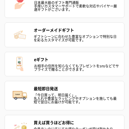
日本最大級のギフト専門通販
手厚いカスタマーサポートで柔軟な対応やバイヤー厳
選ギフトがございます。
オーダーメイドギフト
ギフトシーンに合わせた豊富なオプションで特別な日
を彩るカスタマイズが可能です。
eギフト
お相手の住所を知らなくてもプレゼントをsnsなどでサ
プライズで贈ることができます。
最短即日発送
「今日買って、明日届く」。
名入れや豊富なラッピングやオプションを施しても最
短で翌日にお届けが可能です。
買えば買うほどお得に
会員ランクに応じてお得なクーポンが受け取れたり、