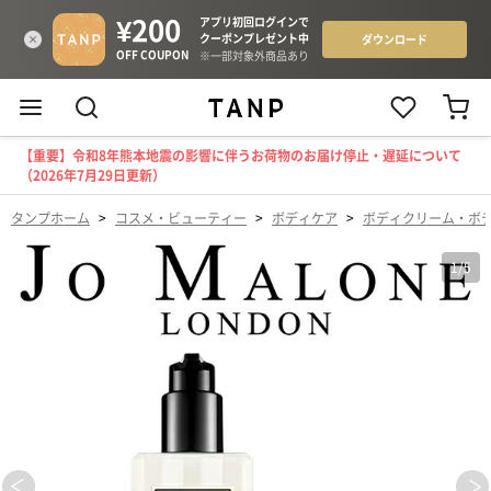
【重要】令和8年熊本地震の影響に伴うお荷物のお届け停止・遅延について
（2026年7月29日更新）
タンプホーム
>
コスメ・ビューティー
>
ボディケア
>
ボディクリーム・ボ
1
/
5