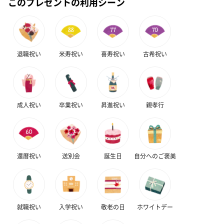
このプレゼントの利用シーン
退職祝い
米寿祝い
喜寿祝い
古希祝い
成人祝い
卒業祝い
昇進祝い
親孝行
還暦祝い
送別会
誕生日
自分へのご褒美
就職祝い
入学祝い
敬老の日
ホワイトデー