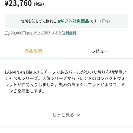
¥23,760
（税込）
eギフト対象商品
住所を知らずに贈れる
です
（
詳細
）
20,000円
以上ご購入すると
送料無料！
(税込)
商品説明
レビュー
LANVIN en Bleuのモチーフであるパールがついた触り心地が良い
シャペルシリーズ。人気シリーズからトレンドのコンパクトウォ
レットが仲間入りしました。丸みのあるシルエットがよりフェミ
ニンさを演出します。
もっと見る