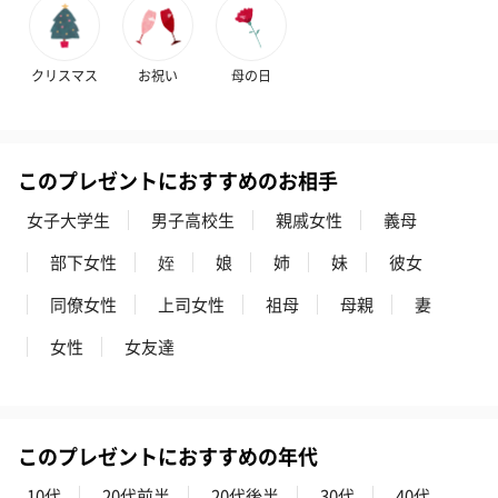
クリスマス
お祝い
母の日
このプレゼントにおすすめのお相手
女子大学生
男子高校生
親戚女性
義母
部下女性
姪
娘
姉
妹
彼女
同僚女性
上司女性
祖母
母親
妻
女性
女友達
このプレゼントにおすすめの年代
10代
20代前半
20代後半
30代
40代