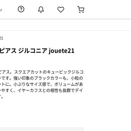
ン
21
Vピアス ジルコニア jouete21
ピアス。スクエアカットのキュービックジルコ
ンです。強い印象のブラックカラーも、小粒の
ントに。小ぶりなサイズ感で、ボリュームがあ
りやすく、イヤーカフスとの相性も抜群でデイ
す。