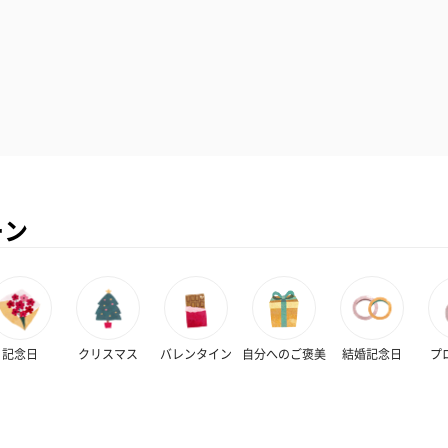
ーン
記念日
クリスマス
バレンタイン
自分へのご褒美
結婚記念日
プ