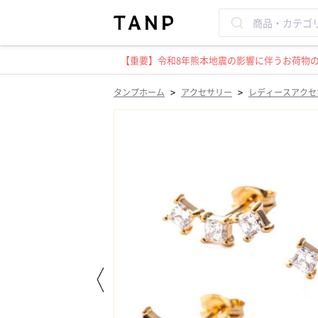
【重要】令和8年熊本地震の影響に伴うお荷物のお
>
>
タンプホーム
アクセサリー
レディースアクセ