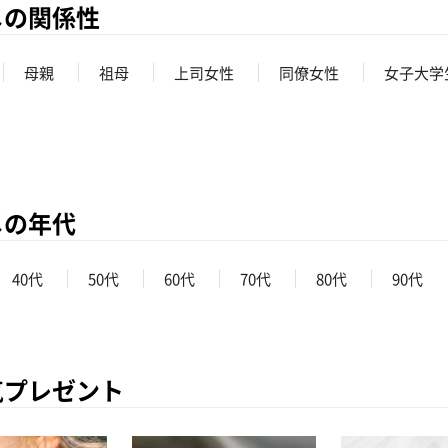
メの関係性
母親
祖母
上司女性
同僚女性
女子大学
メの年代
40代
50代
60代
70代
80代
90代
気プレゼント