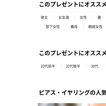
このプレゼントにオスス
彼女
女友達
女性
妻
部下女性
義母
親戚女性
このプレゼントにオスス
20代前半
20代後半
30代
ピアス・イヤリングの人