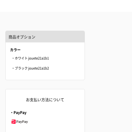
商品オプション
カラー
・ホワイト jouete21a1b1
・ブラック jouete21a1b2
お支払い方法について
・PayPay