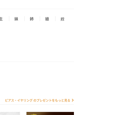
生
妹
姉
娘
姪
ピアス・イヤリング のプレゼントをもっと見る