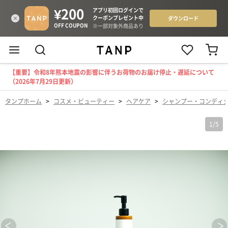
【重要】令和8年熊本地震の影響に伴うお荷物のお届け停止・遅延について
（2026年7月29日更新）
タンプホーム
>
コスメ・ビューティー
>
ヘアケア
>
シャンプー・コンディ
1
/
5