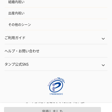
結婚内祝い
出産内祝い
その他のシーン
ご利用ガイド
ヘルプ・お問い合わせ
タンプ公式SNS
ネットでギフトを贈るなら | TANP（タンプ）
Copyright© TANP Inc.
完売しました