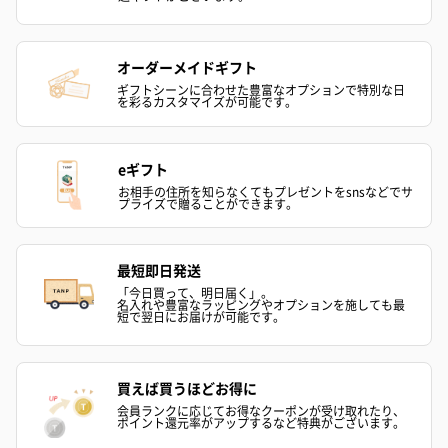
オーダーメイドギフト
ギフトシーンに合わせた豊富なオプションで特別な日
を彩るカスタマイズが可能です。
eギフト
お相手の住所を知らなくてもプレゼントをsnsなどでサ
プライズで贈ることができます。
最短即日発送
「今日買って、明日届く」。
名入れや豊富なラッピングやオプションを施しても最
短で翌日にお届けが可能です。
買えば買うほどお得に
会員ランクに応じてお得なクーポンが受け取れたり、
ポイント還元率がアップするなど特典がございます。