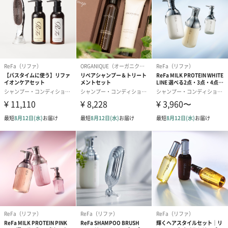
たい時にも。お風呂でゆっくり思考する時にもぴったりな香りで
す。
使用方法
トリートメントをつけた後、お風呂にゆっくり浸かって髪の毛に
トリートメントを浸透させるだけでなく、3つの香りが織りなすア
ロマのリラックスタイムをお愉しみください。
オリジナル布袋に入れてお届け
シックなブラックカラーの布製の袋に入れてお届けします。持ち
運びにも便利なので、旅行や出張にもお使いいただけます。