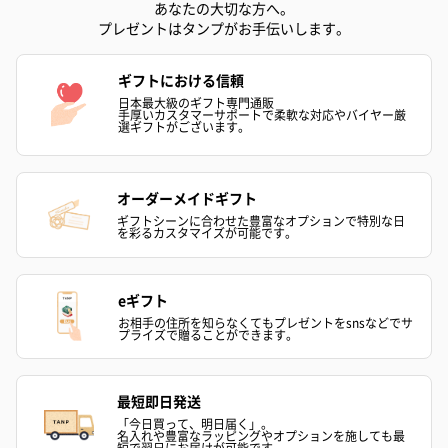
あなたの大切な方へ。
プレゼントはタンプがお手伝いします。
ギフトにおける信頼
日本最大級のギフト専門通販
手厚いカスタマーサポートで柔軟な対応やバイヤー厳
選ギフトがございます。
オーダーメイドギフト
ギフトシーンに合わせた豊富なオプションで特別な日
を彩るカスタマイズが可能です。
eギフト
お相手の住所を知らなくてもプレゼントをsnsなどでサ
プライズで贈ることができます。
最短即日発送
「今日買って、明日届く」。
名入れや豊富なラッピングやオプションを施しても最
短で翌日にお届けが可能です。