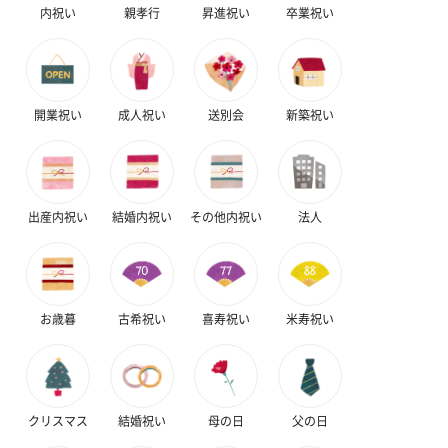
内祝い
親孝行
昇進祝い
卒業祝い
開業祝い
成人祝い
送別会
新築祝い
出産内祝い
結婚内祝い
その他内祝い
法人
お歳暮
古希祝い
喜寿祝い
米寿祝い
クリスマス
結婚祝い
母の日
父の日