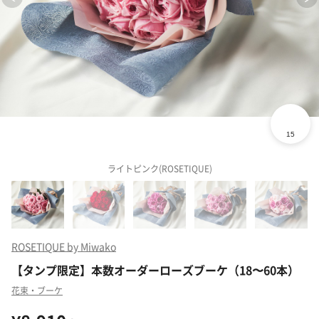
ライトピンク(ROSETIQUE)
ROSETIQUE by Miwako
【タンプ限定】本数オーダーローズブーケ（18〜60本）
花束・ブーケ