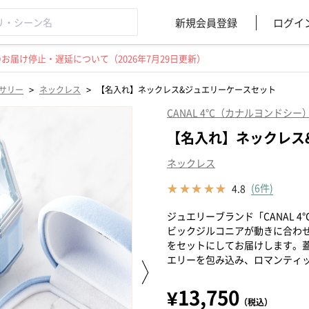
新規会員登録
ログイ
届け停止・遅延について（2026年7月29日更新）
>
>
サリー
ネックレス
【名入れ】ネックレス&ジュエリーケースセット
CANAL 4℃（カナルヨンドシー
【名入れ】ネックレス
ネックレス
(6件)
4.8
ジュエリーブランド「CANAL
ビックジルコニアが動きに合わ
をセットにしてお届けします。
エリーを包み込み、ロマンティ
¥13,750
（税込）