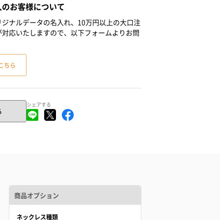
人のお客様について
ジナルデータの名入れ、10万円以上の大口注
が対応いたしますので、以下フォームよりお問
こちら
シェアする
る
商品オプション
ネックレス種類