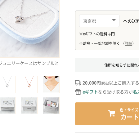
ジュエリーケースはサンプルと
住所を知らずに贈れ
20,000円
以上ご購入す
(税込)
eギフト
なら受け取る方が
名
色・サイズ
カート