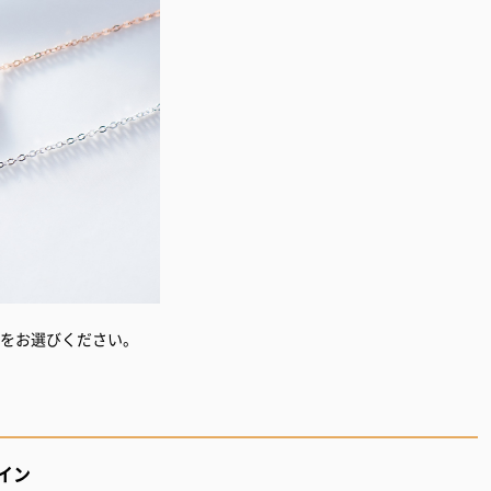
色をお選びください。
イン