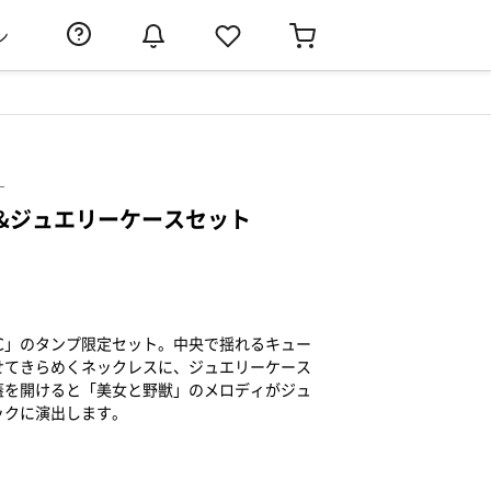
ン
）
&ジュエリーケースセット
 4℃」のタンプ限定セット。中央で揺れるキュー
せてきらめくネックレスに、ジュエリーケース
蓋を開けると「美女と野獣」のメロディがジュ
ックに演出します。