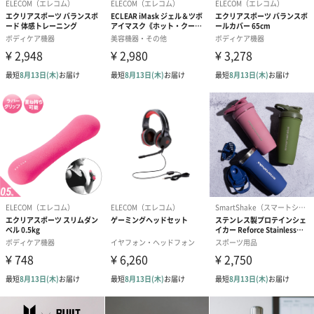
お相手の趣味嗜好に沿ったカテゴライズでギフトセットをご提案
いたします。
親しいお相手に贈る「好きなもの」のイメージが広がるギフトセ
セット内容
・トレーニングバンド
・シェイカーボトル
・TANP HOBBY専用BOX
のセットです。
■エクリアスポーツ 2WAY トレーニングバンド エクスト
ラストロング