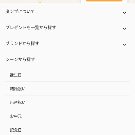
タンプについて
プレゼントを一覧から探す
ブランドから探す
花束ハンドタオル（ピ
花束ハンドタオル（ブ
花束ハンドタ
シーンから探す
ンク）（1,760円）
ルー）（1,760円）
ワイト）（1,7
誕生日
結婚祝い
キャンドル・お香
キャンドル・お香を同梱してお届けいたします。
出産祝い
お中元
記念日