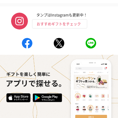
リラックスグッズ
リラックスグッズを同梱してお届けします。
タンプはInstagramも更新中！
おすすめギフトをチェック
かき氷入浴剤4点セット
かき氷入浴剤4点セット
バスフラワー
（ブルー）（748円）
（イエロー）（748円）
【Thank you】
円）
ハンドタオル・ハンカチ
ハンドタオル・ハンカチを同梱してお届けいたします。ギフトへ
の＋αにおすすめです。