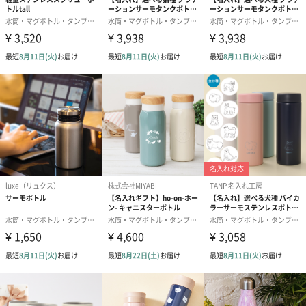
ハードタイプで本格的なトレーニングをしたい方におすすめで
す。
女性にも選ばれやすいパッケージ
商品を使用している女性の写真をパッケージに採用しており、ギ
フトとして選ばれやすいデザインになっております。
「ELECOM（エレコム）」
自分らしさを大切にする大人のライフスタイルに溶け込むトレー
ニングシリーズ「ECLEAR SPORTS」です。