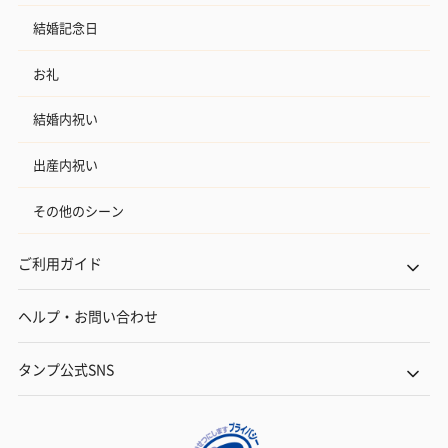
結婚記念日
お礼
フラッグカプセル：イ
フラッグカプセル：イ
ショートイン
ンセンススティック
ンセンススティック
（GRAPE AND
結婚内祝い
（END）（880円）
（St.OSMANTHUS）
（880円）
（880円）
出産内祝い
その他のシーン
お酒
お酒を同梱してお届けいたします。
ご利用ガイド
※20歳未満の方への酒類の販売はいたしません。
ヘルプ・お問い合わせ
タンプ公式SNS