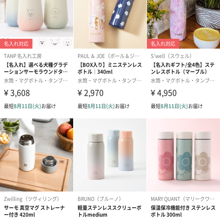
■多機能プロテインシェイカー
4つのパーツに分解可能
一番上が飲み口とパウダーを効率よくミックスしてくれるホール
があります。
その下に、液体を入れる容器の部分。
そしてその下にサプリメントを入れる用のスペース。
一番下にプロテインなどの粉末を入れる容器があります。
分解も簡単
それぞれのパーツは回すだけで良いので簡単に分解することがで
きます。