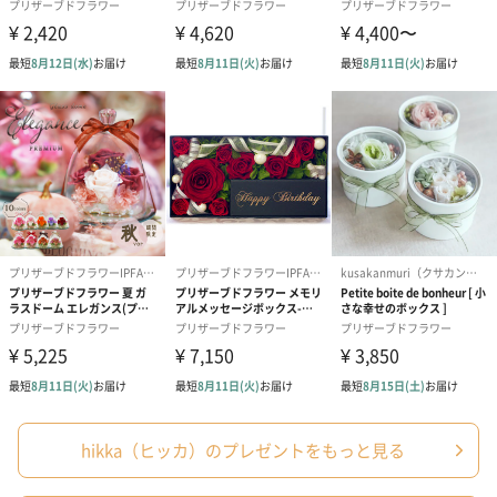
わり）（720円）
ーリップ）（720円）
イトピンク×
ト）（580円）
紙袋
お渡し用の紙袋です。
商品に合わせたサイズをお届けします。
あり（280円）
hikka（ヒッカ）のプレゼントをもっと見る
メッセージカード（通常・写真・グリーティング）