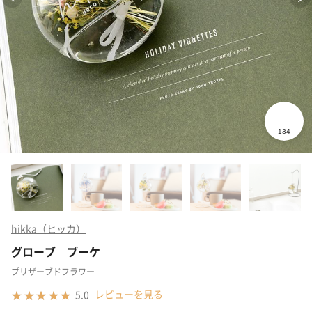
hikka（ヒッカ）
グローブ ブーケ
プリザーブドフラワー
レビューを見る
5.0