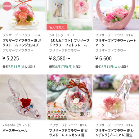
に変更するため1週間前後お届けが遅くなる可能性がご
ざいます。
商品オプション情報
お届けボックスオプション
配送用のダンボールを装飾いたします。お相手のご住所に直接お
送りする際に人気のオプションです。お相手に直接手渡しする場
合は、紙袋との併用もおすすめです。
ダンボール装飾（ひま
ダンボール装飾（チュ
ダンボール装