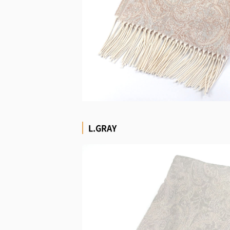
L.GRAY