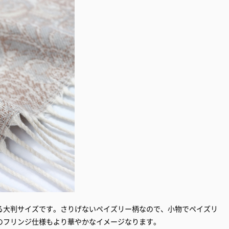
る大判サイズです。さりげないペイズリー柄なので、小物でペイズリ
のフリンジ仕様もより華やかなイメージなります。