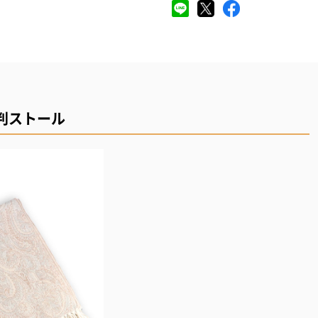
判ストール