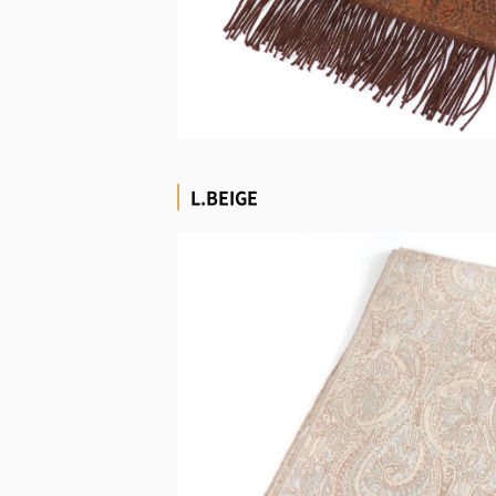
L.BEIGE