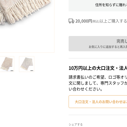
住所を知らずに贈れ
20,000円
以上ご購入す
(税込)
完売
お気に入りに追加すると再入
10万円以上の大口注文・法
請求書払いのご希望、ロゴ等オリ
文に関しまして、専門スタッフ
い合わせください。
大口注文・法人のお問い合わせは
シェアする