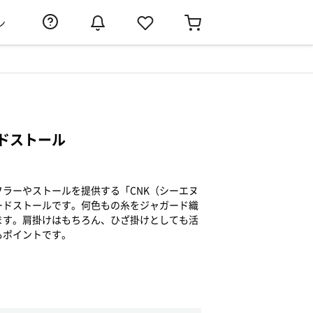
ン
ドストール
ラーやストールを提供する「CNK（シーエヌ
ードストールです。何色もの糸をジャガード織
ます。肩掛けはもちろん、ひざ掛けとしても活
もポイントです。