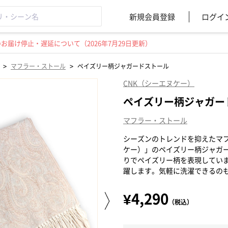
新規会員登録
ログイ
届け停止・遅延について（2026年7月29日更新）
>
>
マフラー・ストール
ペイズリー柄ジャガードストール
CNK（シーエヌケー）
ペイズリー柄ジャガー
マフラー・ストール
シーズンのトレンドを抑えたマフ
ケー）」のペイズリー柄ジャガ
りでペイズリー柄を表現してい
躍します。気軽に洗濯できるの
¥4,290
（税込）