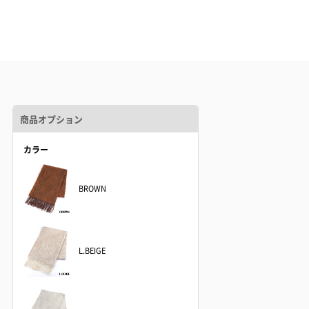
商品オプション
カラー
BROWN
L.BEIGE