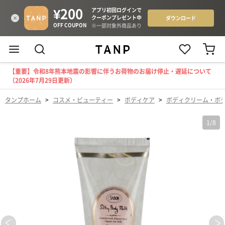
【重要】令和8年熊本地震の影響に伴うお荷物のお届け停止・遅延について
（2026年7月29日更新）
タンプホーム
>
コスメ・ビューティー
>
ボディケア
>
ボディクリーム・ボ
1
/
8