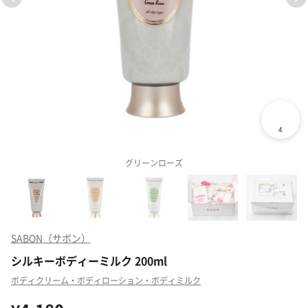
グリーンローズ
SABON（サボン）
シルキーボディーミルク 200ml
ボディクリーム・ボディローション・ボディミルク