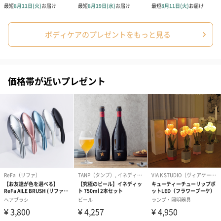
ボディケアのプレゼントをもっと見る
ダンボール装飾（ひま
ダンボール装飾（チュ
ダンボール装
わり）（720円）
ーリップ）（720円）
イトピンク×
ト）（580円）
価格帯が近いプレゼント
紙袋
お渡し用の紙袋です。
商品に合わせたサイズをお届けします。