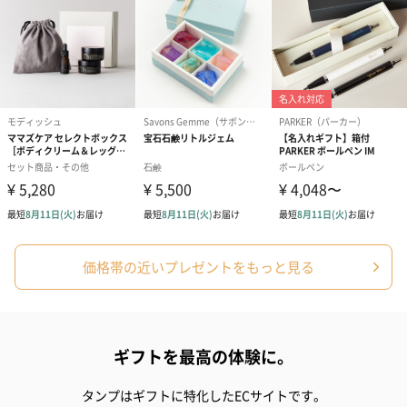
アールグレイ（HAPPY
アールグレイティー
フルーツティー
BIRTHDAY TO YOU）
（660円）
円）
（660円）
価格帯の近いプレゼントをもっと見る
スイーツ
スイーツを同梱してお届けいたします。ギフトへの＋αにおすすめ
ギフトを最高の体験に。
です。
タンプはギフトに特化したECサイトです。