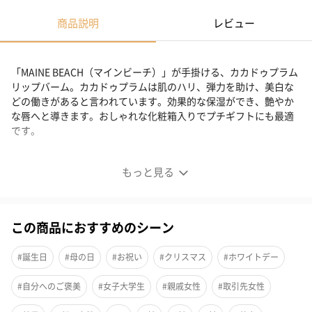
商品説明
レビュー
「MAINE BEACH（マインビーチ）」が手掛ける、カカドゥプラム
リップバーム。カカドゥプラムは肌のハリ、弾力を助け、美白な
どの働きがあると言われています。効果的な保湿ができ、艶やか
な唇へと導きます。おしゃれな化粧箱入りでプチギフトにも最適
です。
効果的な保湿で艶やかな唇へ
もっと見る
この商品におすすめのシーン
#誕生日
#母の日
#お祝い
#クリスマス
#ホワイトデー
#自分へのご褒美
#女子大学生
#親戚女性
#取引先女性