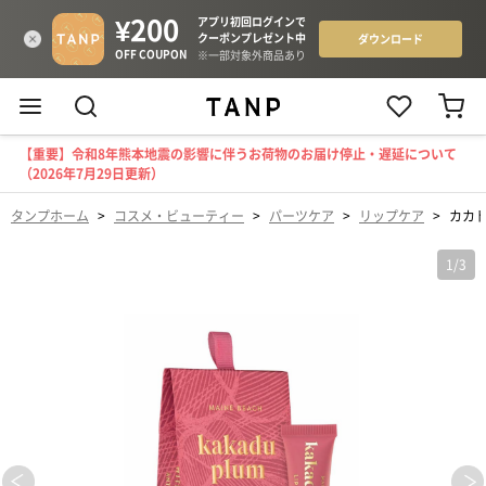
【重要】令和8年熊本地震の影響に伴うお荷物のお届け停止・遅延について
（2026年7月29日更新）
タンプホーム
>
コスメ・ビューティー
>
パーツケア
>
リップケア
>
カカ
1
/
3