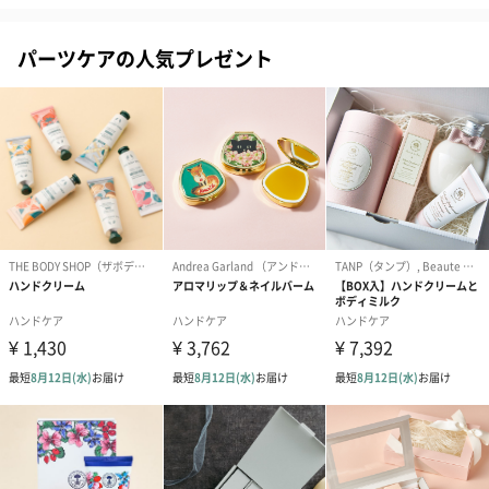
パーツケアの人気プレゼント
ゴールド（390円）
ピンク（390円）
グリーン（39
のしカード
商品の形質上、のしを直接添付できない商品にのし風のカードを
同梱します。
※のし下はご記入いただけません。
※カードのデザインは一部変更する場合があります。