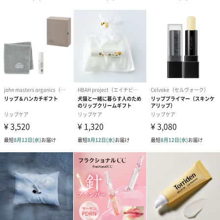
製造国
オーストラリア
商品オプション情報
紙袋
お渡し用の紙袋です。
商品に合わせたサイズをお届けします。
あり（280円）