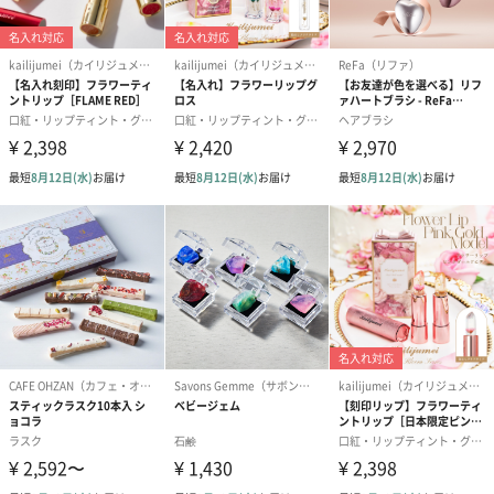
ぬいぐるみ
愛らしいぬいぐるみを同梱してお届けします。
誕生日・記念日・出産祝いなどのシーンにおすすめです。
フラワーテディベア
テディベア（バニラ）
テディベア（
（2,390円）
（1,760円）
ル）（1,760円
紅茶・コーヒー・スイーツ
紅茶・コーヒー・スイーツを同梱してお届けいたします。ギフト
への＋αにおすすめです。