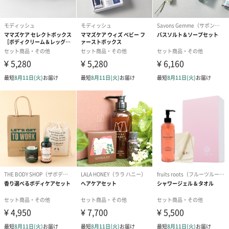
ミネラルソルト
ISLAND BATH＆BODYの小さくてキュートなバッグに入ったバス
シーソルトです。
ミネラルソルトを使用しているので、保湿力が高いです。
肌のケアをしながら、ゆったりとお風呂を楽しめます。
人気の高いプルメリアソルトの香りで、癒されます。
プルメリアピンどめ
可愛らしい南国の雰囲気を醸し出してくれるお花のピンが付いて