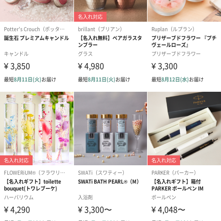
ドライフラワー・プリザーブドフラワー
自然のお花で作ったドライフラワー・プリザーブドフラワーを同
梱します。
一部花材が写真と異なる場合がございます。予めご了承くださ
い。パッケージに入れてお届けします。
プリザーブドフラワー
プリザーブドフラワー
アミュレット 
ブーケ（ピンク）
ブーケ（ブルー）
ク）（1,500円
（2,580円）
（2,580円）