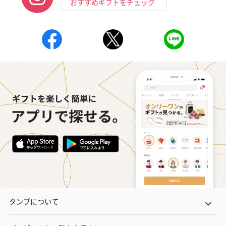
おすすめギフトをチェック
いぶりがっことチーズ
ごろっとうまみ チーズ
しょっつるナッ
のオイル漬（981円）
のオイル漬（塩麹&レモ
円）
ン）（981円）
タンプについて