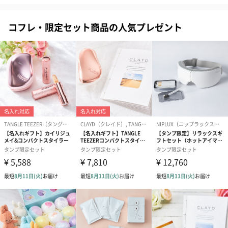
お渡し用の紙袋です。
商品に合わせたサイズをお届けします。
コフレ・限定セット商品の人気プレゼント
あり（280円）
メッセージカード（通常・写真・グリーティング）
誕生日や結婚祝い・出産祝いなど、様々なシーンのメッセージカ
ードを同梱します。
メッセージカードや封筒のデザインは一部変更する場合がありま
す。