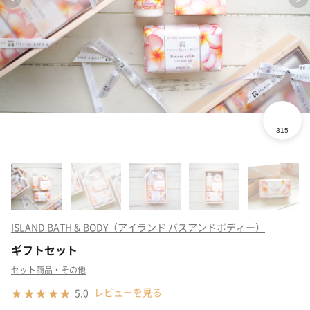
ISLAND BATH & BODY（アイランド バスアンドボディー）
ギフトセット
セット商品・その他
レビューを見る
5.0