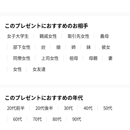
このプレゼントにおすすめのお相手
ハンドタオル・ハンカチ
女子大学生
親戚女性
取引先女性
義母
ハンドタオル・ハンカチを同梱してお届けいたします。ギフトへ
の＋αにおすすめです。
部下女性
姪
娘
姉
妹
彼女
同僚女性
上司女性
祖母
母親
妻
女性
女友達
このプレゼントにおすすめの年代
花束ハンドタオル（ピ
花束ハンドタオル（ブ
花束ハンドタ
ンク）（1,760円）
ルー）（1,760円）
ワイト）（1,7
20代前半
20代後半
30代
40代
50代
60代
70代
80代
90代