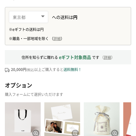
eギフト対象商品
住所を知らずに贈れる
です
（
詳細
）
20,000円
以上ご購入すると
送料無料！
(税込)
オプション
購入フォームにて選択いただけます