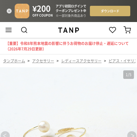
【重要】令和8年熊本地震の影響に伴うお荷物のお届け停止・遅延について
（2026年7月29日更新）
タンプホーム
>
アクセサリー
>
レディースアクセサリー
>
ピアス・イヤリ
1
/
5