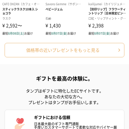
価格帯の近いプレゼントをもっと見る
アールグレイ（HAPPY
アールグレイティー
フルーツティー
BIRTHDAY TO YOU）
（660円）
円）
（660円）
ギフトを最高の体験に。
タンプはギフトに特化したECサイトです。
あなたの大切な方へ。
スイーツ
プレゼントはタンプがお手伝いします。
スイーツを同梱してお届けいたします。ギフトへの＋αにおすすめ
です。
ギフトにおける信頼
日本最大級のギフト専門通販
手厚いカスタマーサポートで柔軟な対応やバイヤー厳