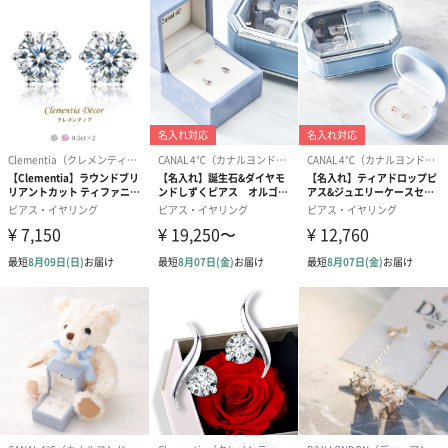
紙袋
お渡し用の紙袋です。
商品に合わせたサイズをお届けします。
あり（280円）
メッセージカード（通常・写真・グリーティング）
誕生日や結婚祝い・出産祝いなど、様々なシーンのメッセージカ
ードを同梱します。