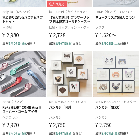
ドライフラワー・プリザーブドフラワー
自然のお花で作ったドライフラワー・プリザーブドフラワーを同
梱します。
一部花材が写真と異なる場合がございます。予めご了承くださ
い。パッケージに入れてお届けします。
プリザーブドフラワー
プリザーブドフラワー
アミュレット 
ブーケ（ピンク）
ブーケ（ブルー）
ク）（1,500円
（2,580円）
（2,580円）