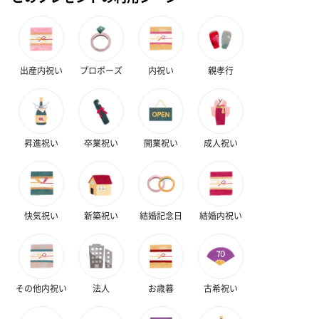
出産内祝い
プロポーズ
内祝い
親孝行
昇進祝い
卒業祝い
開業祝い
成人祝い
快気祝い
新築祝い
結婚記念日
結婚内祝い
その他内祝い
法人
お歳暮
古希祝い