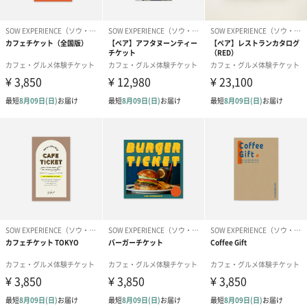
【利用期限】発券日より6ヶ月
※特に指定がない場合はご注文分枚数のチケットをまとめて包装
いたします。
※複数(種類・枚数)のチケットをご注文の際、個別に包装をご希望
の場合は、問い合わせフォームより入力をお願いします。
【利用方法】
利用期限内にQRコードをお読み取りいただきWEBよりご予約くだ
さい。
またはレストラン予約係までお電話にてご予約ください。
※ご予約の際には「ディナーチケット DN1」をご利用の旨をお
伝えください。
中国料理「聚景園」
神戸で味わう、洗練された食文化が花開く美食の都・香港の広東