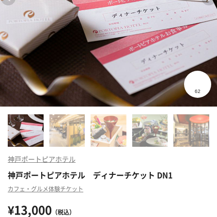
神戸ポートピアホテル
神戸ポートピアホテル ディナーチケット DN1
カフェ・グルメ体験チケット
¥13,000
（税込）