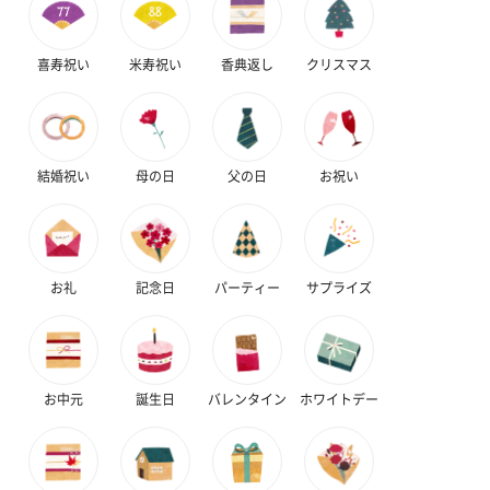
喜寿祝い
米寿祝い
香典返し
クリスマス
結婚祝い
母の日
父の日
お祝い
お礼
記念日
パーティー
サプライズ
お中元
誕生日
バレンタイン
ホワイトデー