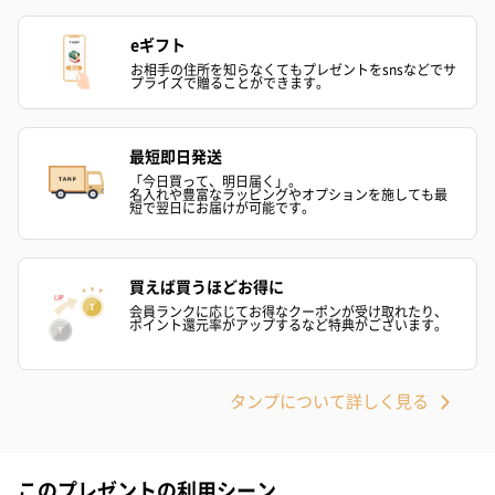
eギフト
お相手の住所を知らなくてもプレゼントをsnsなどでサ
プライズで贈ることができます。
最短即日発送
「今日買って、明日届く」。
名入れや豊富なラッピングやオプションを施しても最
短で翌日にお届けが可能です。
買えば買うほどお得に
会員ランクに応じてお得なクーポンが受け取れたり、
ポイント還元率がアップするなど特典がございます。
タンプについて詳しく見る
このプレゼントの利用シーン