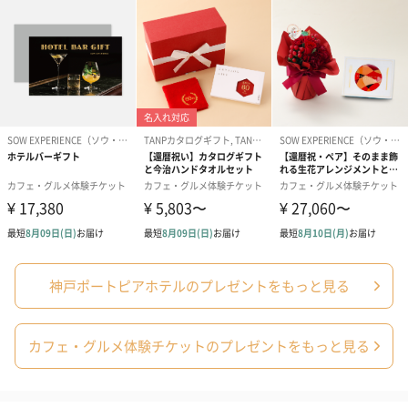
※その他対象のレストランが満席の場合はご利用いた
だけません。
パッケージに
外装：包装紙ラッピング
ついて
同梱物：利用方法ご案内など
サイズ：化粧箱縦7.5cm×横15cm
神戸ポートピアホテルのプレゼントをもっと見る
カフェ・グルメ体験チケットのプレゼントをもっと見る