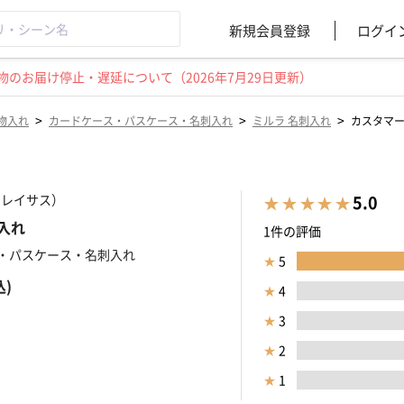
新規会員登録
ログイ
のお届け停止・遅延について（2026年7月29日更新）
>
>
>
物入れ
カードケース・パスケース・名刺入れ
ミルラ 名刺入れ
カスタマ
（クレイサス）
5.0
入れ
1件の評価
・パスケース・名刺入れ
★
5
込)
★
4
★
3
★
2
★
1