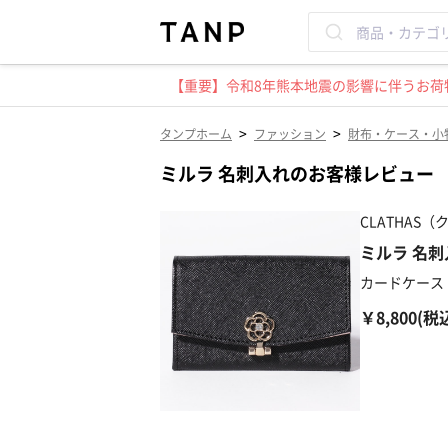
【重要】令和8年熊本地震の影響に伴うお荷物
>
>
タンプホーム
ファッション
財布・ケース・小
ミルラ 名刺入れのお客様レビュー
CLATHAS
ミルラ 名刺
カードケース
￥8,800(税