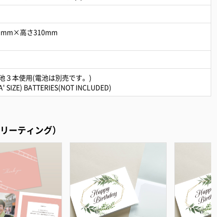
5mm×高さ310mm
池３本使用(電池は別売です。)
AA' SIZE) BATTERIES(NOT INCLUDED)
リーティング）