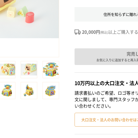
住所を知らずに贈れ
20,000円
以上ご購入す
(税込)
完売
お気に入りに追加すると再入
10万円以上の大口注文・法
請求書払いのご希望、ロゴ等オリ
文に関しまして、専門スタッフ
い合わせください。
大口注文・法人のお問い合わせは