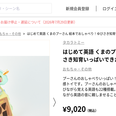
新規会員登録
ログイ
届け停止・遅延について（2026年7月29日更新）
>
もちゃ・その他
はじめて英語 くまのプーさん 絵本でおしゃべり！ゆびさき知
タカラトミー
はじめて英語 くまの
さき知育いっぱいでき
おもちゃ・その他
プーさんのおしゃべりいっぱい
感トイです。プーさんのおしゃべ
びながら覚える英語も22種搭載
ながら英語の音に親しませるこ
¥9,020
（税込）