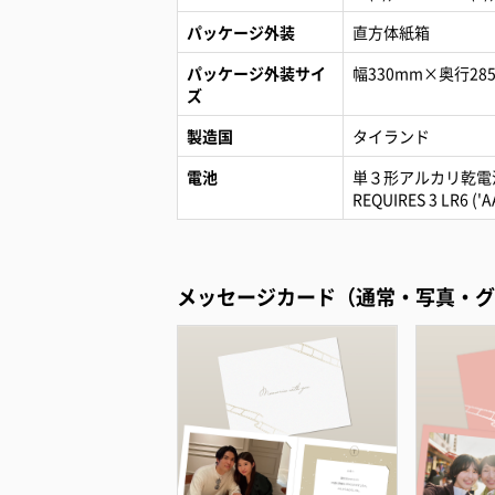
パッケージ外装
直方体紙箱
パッケージ外装サイ
幅330mm×奥行28
ズ
製造国
タイランド
電池
単３形アルカリ乾電
REQUIRES 3 LR6 ('
メッセージカード（通常・写真・グ