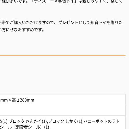
お子様が多いです。「ディズニー×学習トイ」は親しみやすく、楽しく
格帯でご購入いただけますので、プレゼントとして知育トイを贈りた
い方にぜひおすすめです。
。
0mm×高さ280mm
る(1),ブロック さんかく(1),ブロック しかく(1),ハニーポットのラト
),シール（消費者シール）(1)