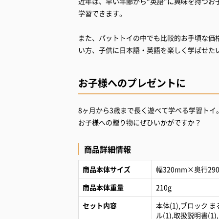
近年は、早い年齢から“英語”に興味を持つ
学習できます。
また、パットトイの中でも比較的お手頃な価
い方、子供に日本語・英語を楽しく学ばせた
お子様へのプレゼントに
8ヶ月から3歳まで長く遊べて学べる学習トイ
お子様への贈り物にぜひいかがですか？
商品詳細情報
商品本体サイズ
幅320mm×奥行29
商品本体重量
210g
セット内容
本体(1),ブロック ま
ル(1),取扱説明書(1