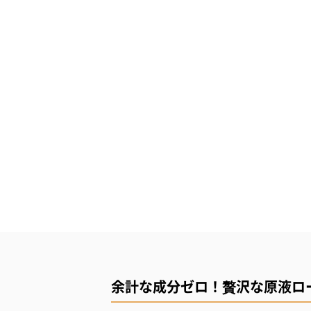
余計な成分ゼロ！贅沢な原液ロ