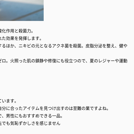
酸化作用と殺菌力。
れた効果を発揮します。
するほか、ニキビの元となるアクネ菌を殺菌。皮脂分泌を整え、健や
ゼロ。火照った肌の鎮静や修復にも役立つので、夏のレジャーや運動
ています。
自分に合ったアイテムを見つけ出すのは至難の業ですよね。
で、男性にもおすすめできる一品。
先でも気恥ずかしさを感じません