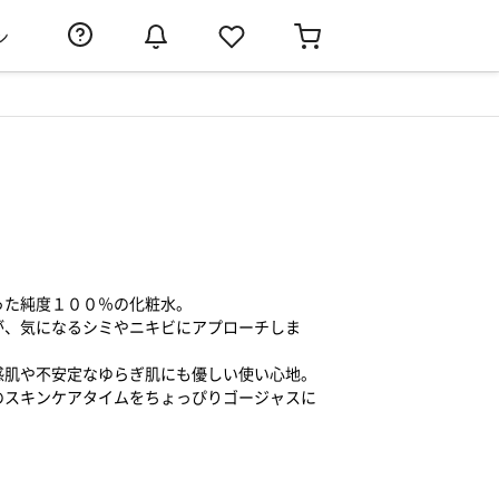
ン
った純度１００％の化粧水。
が、気になるシミやニキビにアプローチしま
感肌や不安定なゆらぎ肌にも優しい使い心地。
のスキンケアタイムをちょっぴりゴージャスに