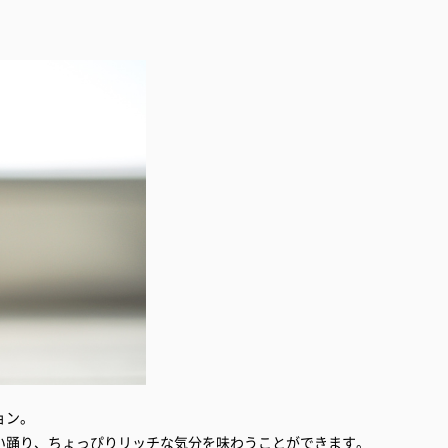
ョン。
い踊り、ちょっぴりリッチな気分を味わうことができます。