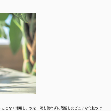
すことなく活用し、水を一滴も使わずに蒸留したピュアな化粧水で