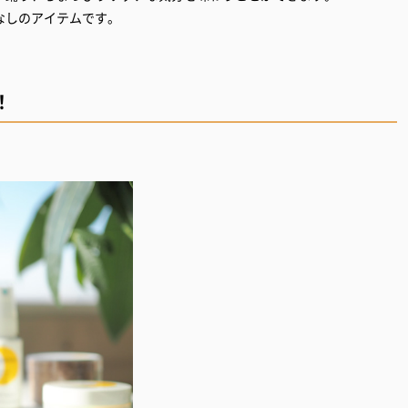
なしのアイテムです。
！