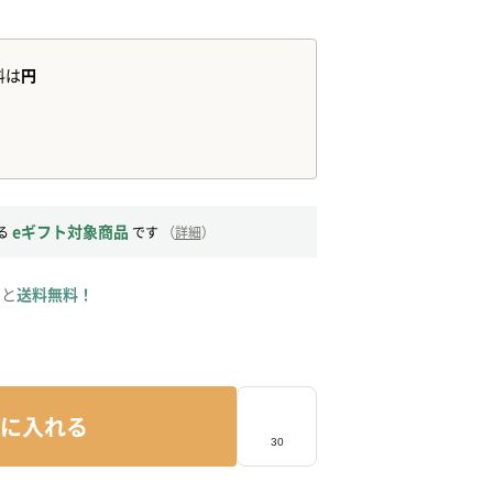
eギフト対象商品
る
です
（
詳細
）
ると
送料無料！
に入れる