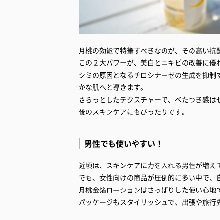
月桃の効能で特筆すべきなのが、その高い抗
この２大パワーが、美白とニキビの改善に優
シミの原因となるチロシナーゼの生成を抑制
かな肌へと導きます。
さらっとしたテクスチャーで、べたつき感は
後のスキンケアにもぴったりです。
男性でも使いやすい！
近頃は、スキンケアに力を入れる男性が増え
でも、女性向けの商品が圧倒的に多い中で、
月桃金箔ローションはさっぱりした使い心地
パッケージもスタイリッシュで、出張や旅行