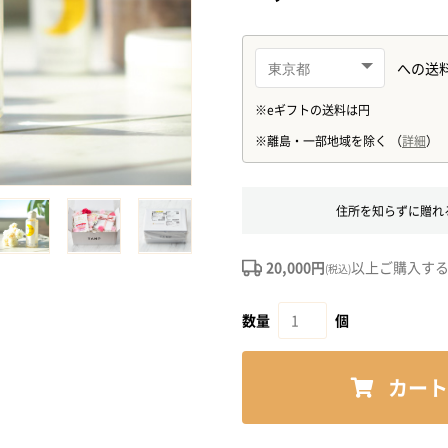
住所を知らずに贈れ
20,000円
以上ご購入す
(税込)
数量
個
カート