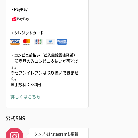
・PayPay
・クレジットカード
・コンビニ前払い（ご入金確認後発送）
一部商品のみコンビニ支払いが可能で
す。
※セブンイレブンは取り扱いできませ
ん。
※手数料：330円
詳しくはこちら
公式SNS
タンプはInstagramも更新