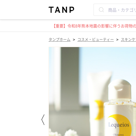
【重要】令和8年熊本地震の影響に伴うお荷物のお
>
>
タンプホーム
コスメ・ビューティー
スキンケ