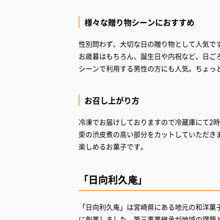
様々な贈り物シーンにおすすめ
性別問わず、大切な日の贈り物として人気で
お歳暮はもちろん、誕生日や内祝など、日ご
シーンで利用する男性の方にも人気。ちょっ
お召し上がり方
冷凍でお届けしておりますので冷蔵庫にて2
栗の渋皮煮の高い部分をカットしていただき
楽しめるお菓子です。
「日向利久庵」
「日向利久庵」は宮崎県にある地元の和洋菓子
に創業しました。第三事業継承が地域の課題