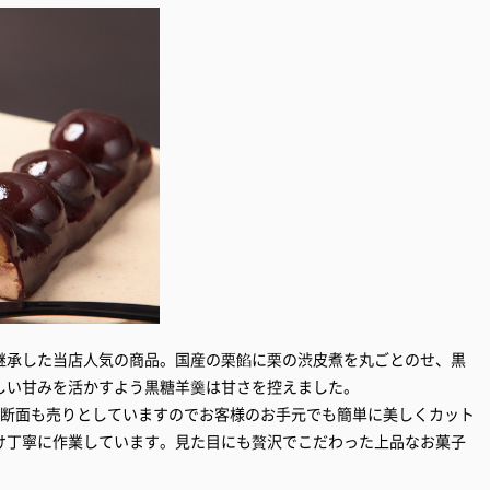
継承した当店人気の商品。国産の栗餡に栗の渋皮煮を丸ごとのせ、黒
しい甘みを活かすよう黒糖羊羹は甘さを控えました。
な断面も売りとしていますのでお客様のお手元でも簡単に美しくカット
け丁寧に作業しています。見た目にも贅沢でこだわった上品なお菓子