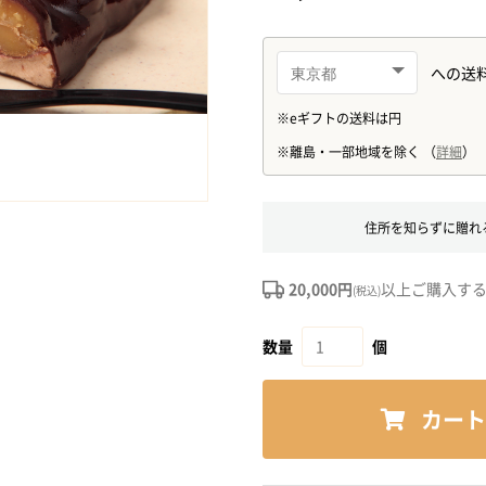
住所を知らずに贈れ
20,000円
以上ご購入す
(税込)
数量
個
カート