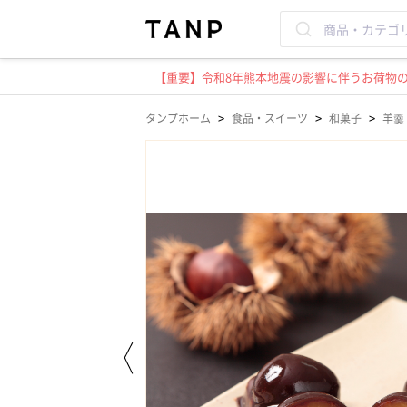
【重要】令和8年熊本地震の影響に伴うお荷物のお
>
>
>
タンプホーム
食品・スイーツ
和菓子
羊羹