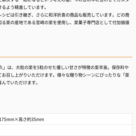
けるよう精進しています。
レシピは引き継ぎ、さらに和洋折衷の商品も販売しています。どの商
知る栗の産地である宮崎の栗を使用し、栗菓子専門店として付加価値
利久」は、大粒の栗を5粒のせた優しい甘さが特徴の栗羊羹。保存料や
てお召し上がりいただけます。様々な贈り物シーンにぴったりな「栗
喜んでいただけます。
175mm×高さ約35mm