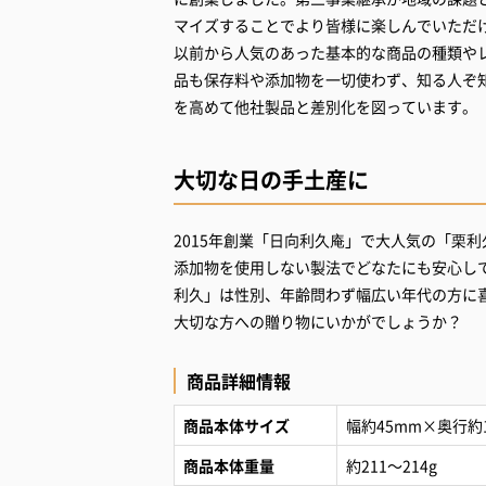
マイズすることでより皆様に楽しんでいただ
以前から人気のあった基本的な商品の種類や
品も保存料や添加物を一切使わず、知る人ぞ
を高めて他社製品と差別化を図っています。
大切な日の手土産に
2015年創業「日向利久庵」で大人気の「栗
添加物を使用しない製法でどなたにも安心し
利久」は性別、年齢問わず幅広い年代の方に
大切な方への贈り物にいかがでしょうか？
商品詳細情報
商品本体サイズ
幅約45mm×奥行約
商品本体重量
約211～214g