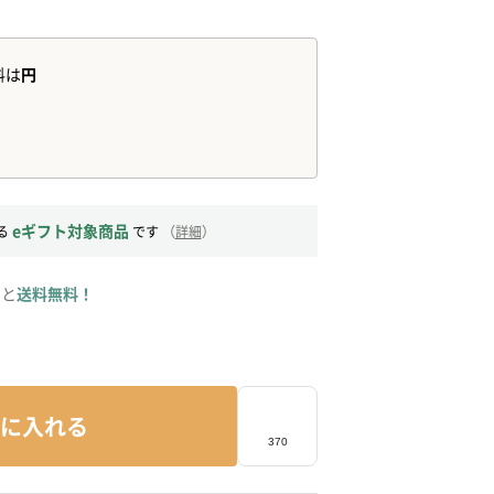
eギフト対象商品
る
です
（
詳細
）
ると
送料無料！
に入れる