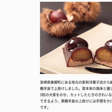
宮崎県美郷町にある地元の栗和洋菓子店から
糖羊羹で上掛けしました。栗本来の風味と優
5粒の大栗をのせ、カットしたときのきれい
できるよう、黒糖羊羹の上掛けには手間をか
です。