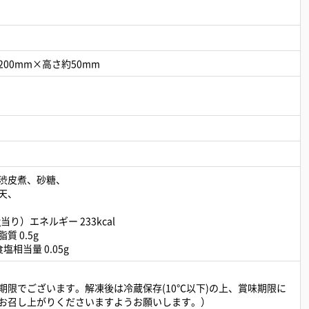
200mm×高さ約50mm
渋皮煮、砂糖、
天、
当り）エネルギー 233kcal
質 0.5g
塩相当量 0.05g
期限でございます。解凍後は冷蔵保存(10℃以下)の上、賞味期限に
お召し上がりくださいますようお願いします。）