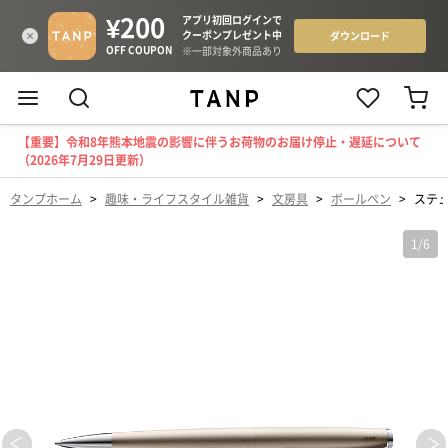
【重要】令和8年熊本地震の影響に伴うお荷物のお届け停止・遅延について
（2026年7月29日更新）
タンプホーム
>
趣味・ライフスタイル雑貨
>
文房具
>
ボールペン
>
ステュ
1
/
6