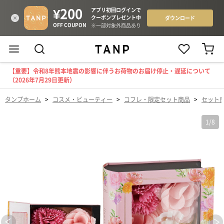
【重要】令和8年熊本地震の影響に伴うお荷物のお届け停止・遅延について
（2026年7月29日更新）
タンプホーム
>
コスメ・ビューティー
>
コフレ・限定セット商品
>
セット
1
/
8