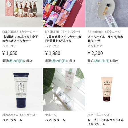
ラベンダー
優雅さと力強さを感じさせる豊かなラベンダーの香りです。
ローズ
つみたてのローズブーケのようにフレッシュで華やかな香りで
ピンクグレープフルーツ
太陽の光ではじけんばかりの新鮮なピンクグレープフルーツの香
りです。