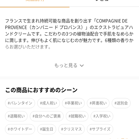
フランスで生まれ持続可能な商品を創り出す「COMPAGNIE DE
PROVENCE（カンパニー ド プロバンス）」のエクストラピュアハ
ンドクリームです。こだわりの3つの植物油配合で手肌をなめらか
に潤します。伸びもよく肌になじむのが魅力です。6種類の香りか
らお選びいただけます。
上質な植物オイル配合のハンドクリーム
もっと見る
この商品におすすめのシーン
#バレンタイン
#成人祝い
#卒業祝い
#昇進祝い
#送別会
#退職祝い
#自分へのご褒美
#就職祝い
#入学祝い
#ホワイトデー
#誕生日
#クリスマス
#サプライズ