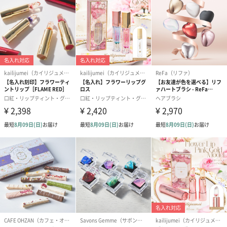
イヒ酸)ペンタエリスリチル、酢酸トコフェロール、ポ
リメチルシルセスキオキサン、トコフェロール、ソル
ビン酸K
【コットンフラワー】
水、ユチャ種子油、グリセリン、アーモンド油、タピ
オカデンプン、オリーブ油脂肪酸ソルビタン、オリー
ブ油脂肪酸セテアリル、シア脂、ジメチコン、パルミ
チン酸セチル、オリーブ果実油、ブドウ種子油、アロ
エベラ液汁、ハチミツ、ヒマワリ種子油、ミモザテヌ
イフローラ樹皮エキス、パルミチン酸ソルビタン、香
料、アルギニン、（アクリレーツ／アクリル酸アルキ
ル（C10-30))クロスポリマー、クロルフェネシン、水
添レシチン、キサンタンガム、EDTA-2Na、o-シメ
ン-5-オール、テトラ(ジ-t-ブチルヒドロキシヒドロケ
イヒ酸)ペンタエリスリチル、酢酸トコフェロール、ポ
リメチルシルセスキオキサン、トコフェロール、ソル
ビン酸K
【ミモザフラワー】
水、ユチャ種子油、グリセリン、アーモンド油、タピ
オカデンプン、オリーブ油脂肪酸ソルビタン、オリー
ブ油脂肪酸セテアリル、シア脂、ジメチコン、パルミ
チン酸セチル、オリーブ果実油、パルミチン酸ソルビ
タン、香料、アルギニン、(アクリレーツ/アクリル酸
アルキル(C10-30))クロスポリマー、ブドウ種子油、ク
ロルフェネシン、水添レシチン、キサンタンガム、ア