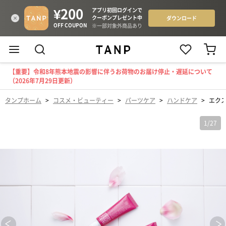
【重要】令和8年熊本地震の影響に伴うお荷物のお届け停止・遅延について
（2026年7月29日更新）
タンプホーム
>
コスメ・ビューティー
>
パーツケア
>
ハンドケア
>
エク
1
/
27