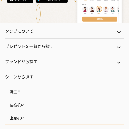
ハンドタオル・ハンカチ
ハンドタオル・ハンカチを同梱してお届けいたします。ギフトへ
の＋αにおすすめです。
タンプについて
プレゼントを一覧から探す
ブランドから探す
花束ハンドタオル（ピ
花束ハンドタオル（ブ
花束ハンドタ
シーンから探す
ンク）（1,760円）
ルー）（1,760円）
ワイト）（1,7
誕生日
結婚祝い
キャンドル・お香
キャンドル・お香を同梱してお届けいたします。
出産祝い