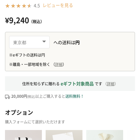
レビューを見る
4.5
¥9,240
（税込）
eギフト対象商品
住所を知らずに贈れる
です
（
詳細
）
20,000円
以上ご購入すると
送料無料！
(税込)
オプション
購入フォームにて選択いただけます