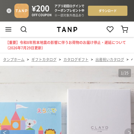
【重要】令和8年熊本地震の影響に伴うお荷物のお届け停止・遅延について
（2026年7月29日更新）
タンプホーム
>
ギフトカタログ
>
カタログギフト
>
出産祝いカタログ
>
1
/
25