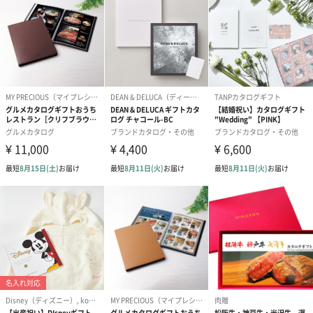
紙袋
お渡し用の紙袋です。
商品に合わせたサイズをお届けします。
あり（280円）
メッセージカード（通常・写真・グリーティング）
誕生日や結婚祝い・出産祝いなど、様々なシーンのメッセージカ
ードを同梱します。
メッセージカードや封筒のデザインは一部変更する場合がありま
す。