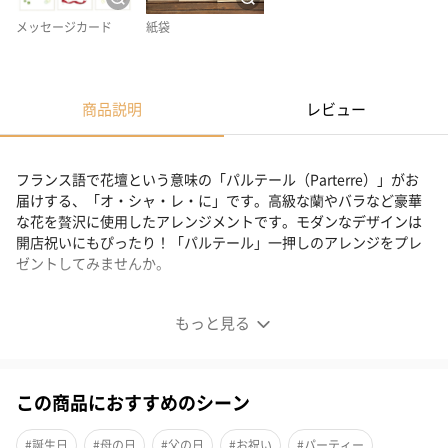
メッセージカード
紙袋
商品説明
レビュー
フランス語で花壇という意味の「パルテール（Parterre）」がお
届けする、「オ・シャ・レ・に」です。高級な蘭やバラなど豪華
な花を贅沢に使用したアレンジメントです。モダンなデザインは
開店祝いにもぴったり！「パルテール」一押しのアレンジをプレ
ゼントしてみませんか。
モダンでゴージャスなアレンジメント
もっと見る
この商品におすすめのシーン
#誕生日
#母の日
#父の日
#お祝い
#パーティー