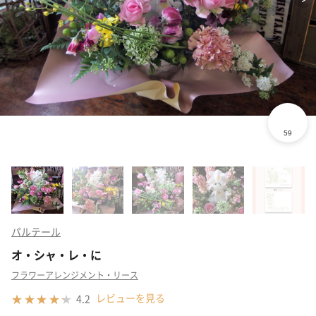
パルテール
オ・シャ・レ・に
フラワーアレンジメント・リース
レビューを見る
4.2