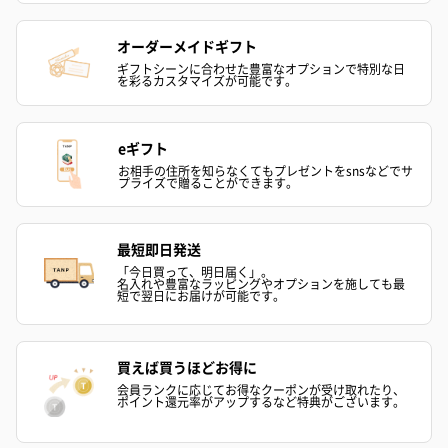
オーダーメイドギフト
ギフトシーンに合わせた豊富なオプションで特別な日
を彩るカスタマイズが可能です。
eギフト
お相手の住所を知らなくてもプレゼントをsnsなどでサ
プライズで贈ることができます。
最短即日発送
「今日買って、明日届く」。
名入れや豊富なラッピングやオプションを施しても最
短で翌日にお届けが可能です。
買えば買うほどお得に
会員ランクに応じてお得なクーポンが受け取れたり、
ポイント還元率がアップするなど特典がございます。