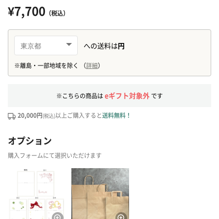
¥7,700
（税込）
eギフト対象外
※こちらの商品は
です
20,000円
以上ご購入すると
送料無料！
(税込)
オプション
購入フォームにて選択いただけます