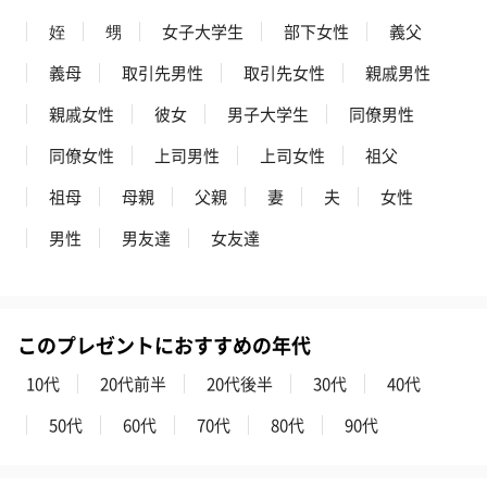
姪
甥
女子大学生
部下女性
義父
義母
取引先男性
取引先女性
親戚男性
親戚女性
彼女
男子大学生
同僚男性
同僚女性
上司男性
上司女性
祖父
祖母
母親
父親
妻
夫
女性
男性
男友達
女友達
このプレゼントにおすすめの年代
10代
20代前半
20代後半
30代
40代
50代
60代
70代
80代
90代