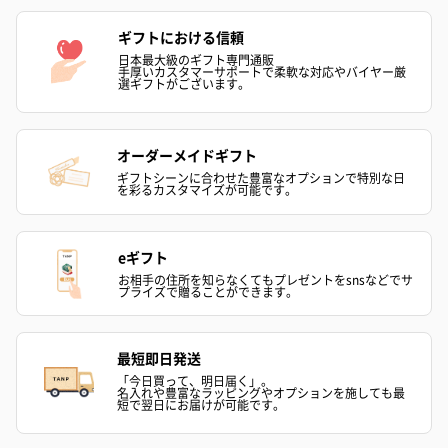
ギフトにおける信頼
日本最大級のギフト専門通販
手厚いカスタマーサポートで柔軟な対応やバイヤー厳
選ギフトがございます。
オーダーメイドギフト
ギフトシーンに合わせた豊富なオプションで特別な日
を彩るカスタマイズが可能です。
eギフト
お相手の住所を知らなくてもプレゼントをsnsなどでサ
プライズで贈ることができます。
最短即日発送
「今日買って、明日届く」。
名入れや豊富なラッピングやオプションを施しても最
短で翌日にお届けが可能です。