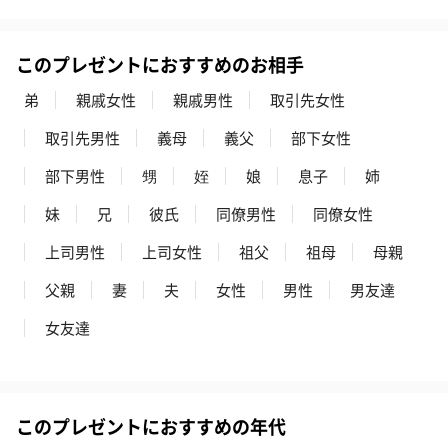
このプレゼントにおすすめのお相手
弟
親戚女性
親戚男性
取引先女性
取引先男性
義母
義父
部下女性
部下男性
甥
姪
娘
息子
姉
妹
兄
彼氏
同僚男性
同僚女性
上司男性
上司女性
祖父
祖母
母親
父親
妻
夫
女性
男性
男友達
女友達
このプレゼントにおすすめの年代