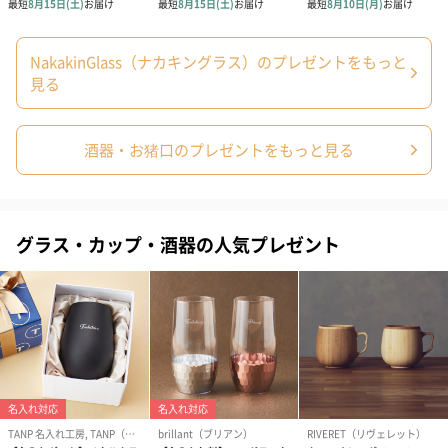
NakakinGlass（ナカキングラス）のプレゼントをもっと
あり（0円）
見る
のし
酒器・お猪口のプレゼントをもっと見る
グラス・カップ・酒器の人気プレゼント
祝（0円）
寿（0円）
桐箱③
桐箱でのご用意可能です。