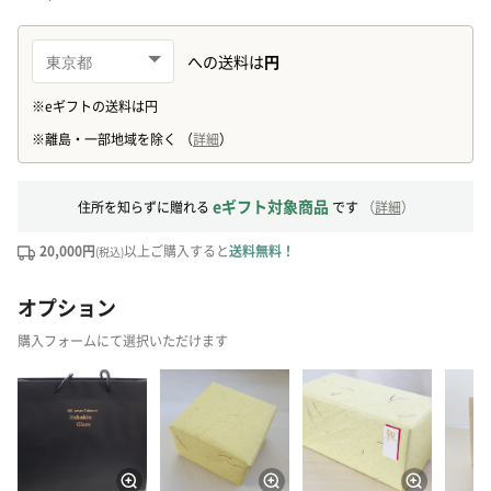
eギフト対象商品
住所を知らずに贈れる
です
（
詳細
）
20,000円
以上ご購入すると
送料無料！
(税込)
オプション
購入フォームにて選択いただけます