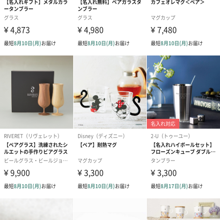
個箱（550円）
ペア桐箱（1,100円）