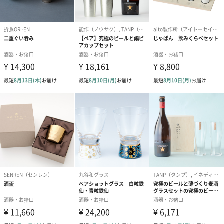
商品オプション情報
紙袋（手提げ袋）
あり（220円）
包装紙